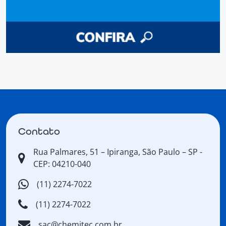
Contato
Rua Palmares, 51 – Ipiranga, São Paulo – SP -
CEP: 04210-040
(11) 2274-7022
(11) 2274-7022
sac@chemitec.com.br