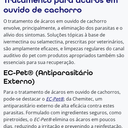
Tratamento para ácaros em
ouvido de cachorro
O tratamento de ácaros em ouvido de cachorro
envolve, principalmente, a eliminação dos parasitas e o
alívio dos sintomas. Soluções tópicas à base de
ivermectina ou selamectina, prescritas por veterinários,
são amplamente eficazes, e limpezas regulares do canal
auditivo do pet com produtos apropriados também são
essenciais para sua recuperação.
EC-Pet® (Antiparasitário
Externo)
Para o tratamento de ácaros em ouvido de cachorros,
pode-se destacar o
EC-Pet®
, da Chemitec, um
antiparasitário externo de alta eficácia contra estes
parasitas. Formulado com ingredientes seguros, como
piretroides, o
EC-Pet®
elimina os ácaros em poucos
dias, reduzindo a irritação e prevenindo a reinfestação.