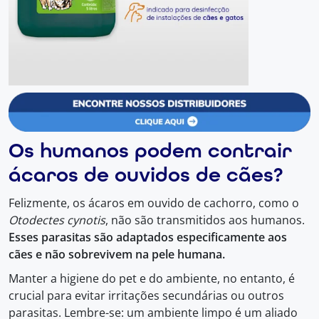
Os humanos podem contrair
ácaros de ouvidos de cães?
Felizmente, os ácaros em ouvido de cachorro, como o
Otodectes cynotis
, não são transmitidos aos humanos.
Esses parasitas são adaptados especificamente aos
cães e não sobrevivem na pele humana.
Manter a higiene do pet e do ambiente, no entanto, é
crucial para evitar irritações secundárias ou outros
parasitas. Lembre-se: um ambiente limpo é um aliado