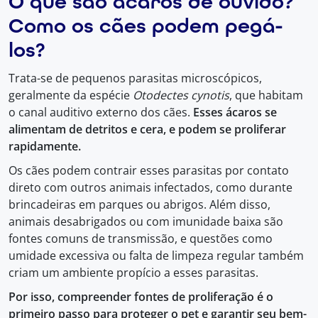
O que são ácaros de ouvido?
Como os cães podem pegá-
los?
Trata-se de pequenos parasitas microscópicos,
geralmente da espécie
Otodectes cynotis
, que habitam
o canal auditivo externo dos cães.
Esses ácaros se
alimentam de detritos e cera, e podem se proliferar
rapidamente.
Os cães podem contrair esses parasitas por contato
direto com outros animais infectados, como durante
brincadeiras em parques ou abrigos. Além disso,
animais desabrigados ou com imunidade baixa são
fontes comuns de transmissão, e questões como
umidade excessiva ou falta de limpeza regular também
criam um ambiente propício a esses parasitas.
Por isso, compreender fontes de proliferação é o
primeiro passo para proteger o pet e garantir seu bem-