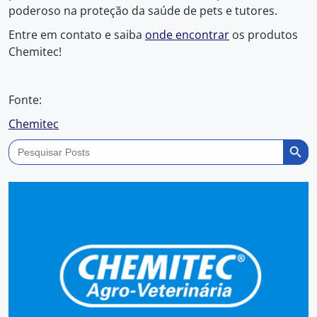
poderoso na proteção da saúde de pets e tutores.
Entre em contato e saiba
onde encontrar
os produtos
Chemitec!
Fonte:
Chemitec
Search Butto
Search
for: