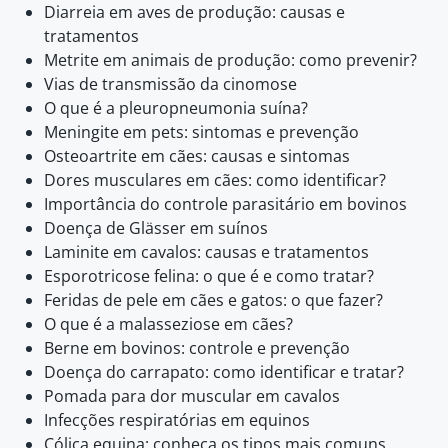
Diarreia em aves de produção: causas e
tratamentos
Metrite em animais de produção: como prevenir?
Vias de transmissão da cinomose
O que é a pleuropneumonia suína?
Meningite em pets: sintomas e prevenção
Osteoartrite em cães: causas e sintomas
Dores musculares em cães: como identificar?
Importância do controle parasitário em bovinos
Doença de Glässer em suínos
Laminite em cavalos: causas e tratamentos
Esporotricose felina: o que é e como tratar?
Feridas de pele em cães e gatos: o que fazer?
O que é a malasseziose em cães?
Berne em bovinos: controle e prevenção
Doença do carrapato: como identificar e tratar?
Pomada para dor muscular em cavalos
Infecções respiratórias em equinos
Cólica equina: conheça os tipos mais comuns