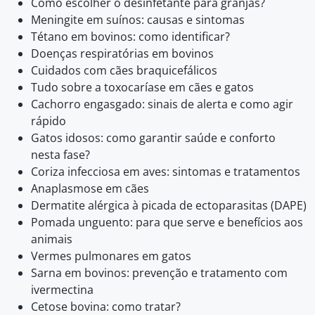
Como escolher o desinfetante para granjas?
Meningite em suínos: causas e sintomas
Tétano em bovinos: como identificar?
Doenças respiratórias em bovinos
Cuidados com cães braquicefálicos
Tudo sobre a toxocaríase em cães e gatos
Cachorro engasgado: sinais de alerta e como agir
rápido
Gatos idosos: como garantir saúde e conforto
nesta fase?
Coriza infecciosa em aves: sintomas e tratamentos
Anaplasmose em cães
Dermatite alérgica à picada de ectoparasitas (DAPE)
Pomada unguento: para que serve e benefícios aos
animais
Vermes pulmonares em gatos
Sarna em bovinos: prevenção e tratamento com
ivermectina
Cetose bovina: como tratar?