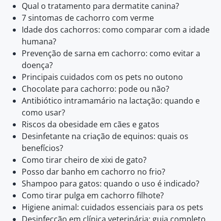
Qual o tratamento para dermatite canina?
7 sintomas de cachorro com verme
Idade dos cachorros: como comparar com a idade
humana?
Prevenção de sarna em cachorro: como evitar a
doença?
Principais cuidados com os pets no outono
Chocolate para cachorro: pode ou não?
Antibiótico intramamário na lactação: quando e
como usar?
Riscos da obesidade em cães e gatos
Desinfetante na criação de equinos: quais os
benefícios?
Como tirar cheiro de xixi de gato?
Posso dar banho em cachorro no frio?
Shampoo para gatos: quando o uso é indicado?
Como tirar pulga em cachorro filhote?
Higiene animal: cuidados essenciais para os pets
Desinfecção em clínica veterinária: guia completo