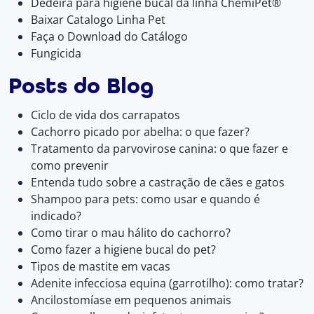
Dedeira para higiene bucal da linha ChemiPet®
Baixar Catalogo Linha Pet
Faça o Download do Catálogo
Fungicida
Posts do Blog
Ciclo de vida dos carrapatos
Cachorro picado por abelha: o que fazer?
Tratamento da parvovirose canina: o que fazer e
como prevenir
Entenda tudo sobre a castração de cães e gatos
Shampoo para pets: como usar e quando é
indicado?
Como tirar o mau hálito do cachorro?
Como fazer a higiene bucal do pet?
Tipos de mastite em vacas
Adenite infecciosa equina (garrotilho): como tratar?
Ancilostomíase em pequenos animais