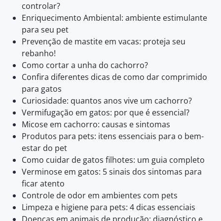
controlar?
Enriquecimento Ambiental: ambiente estimulante
para seu pet
Prevenção de mastite em vacas: proteja seu
rebanho!
Como cortar a unha do cachorro?
Confira diferentes dicas de como dar comprimido
para gatos
Curiosidade: quantos anos vive um cachorro?
Vermifugação em gatos: por que é essencial?
Micose em cachorro: causas e sintomas
Produtos para pets: itens essenciais para o bem-
estar do pet
Como cuidar de gatos filhotes: um guia completo
Verminose em gatos: 5 sinais dos sintomas para
ficar atento
Controle de odor em ambientes com pets
Limpeza e higiene para pets: 4 dicas essenciais
Doenças em animais de produção: diagnóstico e