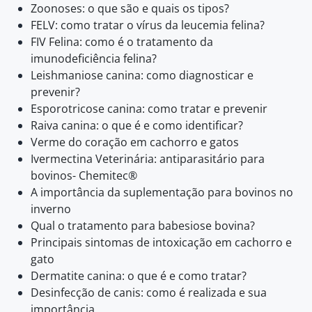
Zoonoses: o que são e quais os tipos?
FELV: como tratar o vírus da leucemia felina?
FIV Felina: como é o tratamento da
imunodeficiência felina?
Leishmaniose canina: como diagnosticar e
prevenir?
Esporotricose canina: como tratar e prevenir
Raiva canina: o que é e como identificar?
Verme do coração em cachorro e gatos
Ivermectina Veterinária: antiparasitário para
bovinos- Chemitec®
A importância da suplementação para bovinos no
inverno
Qual o tratamento para babesiose bovina?
Principais sintomas de intoxicação em cachorro e
gato
Dermatite canina: o que é e como tratar?
Desinfecção de canis: como é realizada e sua
importância