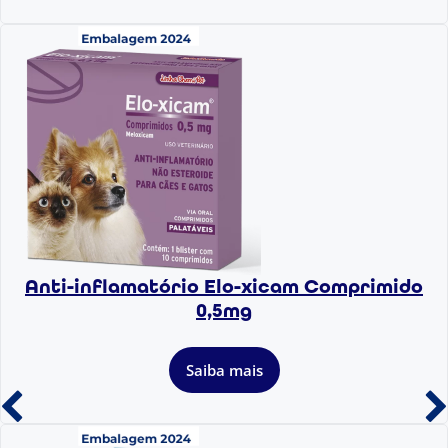
Anti-inflamatório Elo-xicam Comprimido
0,5mg
Saiba mais