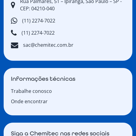
Rua Palmares, 51 – Ipiranga, São Paulo – SP -
CEP: 04210-040
(11) 2274-7022
(11) 2274-7022
sac@chemitec.com.br
Informações técnicas
Trabalhe conosco
Onde encontrar
Siga a Chemitec nas redes sociais