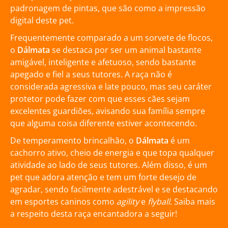
padronagem de pintas, que são como a impressão
digital deste pet.
Frequentemente comparado a um sorvete de flocos,
o
Dálmata
se destaca por ser um animal bastante
amigável, inteligente e afetuoso, sendo bastante
apegado e fiel a seus tutores. A raça não é
considerada agressiva e late pouco, mas seu caráter
protetor pode fazer com que esses cães sejam
excelentes guardiões, avisando sua família sempre
que alguma coisa diferente estiver acontecendo.
De temperamento brincalhão, o
Dálmata
é um
cachorro ativo, cheio de energia e que topa qualquer
atividade ao lado de seus tutores. Além disso, é um
pet que adora atenção e tem um forte desejo de
agradar, sendo facilmente adestrável e se destacando
em esportes caninos como
agility
e
flyball
. Saiba mais
a respeito desta raça encantadora a seguir!