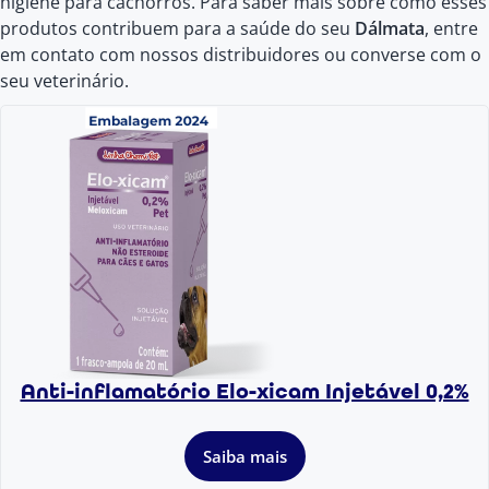
higiene para cachorros. Para saber mais sobre como esses
produtos contribuem para a saúde do seu
Dálmata
, entre
em contato com nossos distribuidores ou converse com o
seu veterinário.
Anti-inflamatório Elo-xicam Injetável 0,2%
Saiba mais