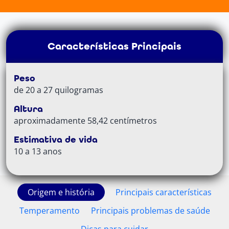
Características Principais
Peso
de 20 a 27 quilogramas
Altura
aproximadamente 58,42 centímetros
Estimativa de vida
10 a 13 anos
Origem e história
Principais características
Temperamento
Principais problemas de saúde