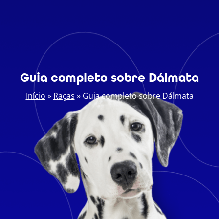
Guia completo sobre Dálmata
Início
»
Raças
»
Guia completo sobre Dálmata