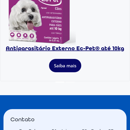
Antiparasitário Externo Ec-Pet® até 10kg
Saiba mais
Contato