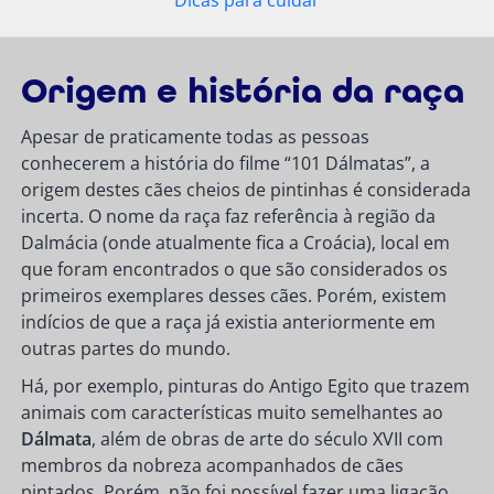
Dicas para cuidar
Origem e história da raça
Apesar de praticamente todas as pessoas
conhecerem a história do filme “101 Dálmatas”, a
origem destes cães cheios de pintinhas é considerada
incerta. O nome da raça faz referência à região da
Dalmácia (onde atualmente fica a Croácia), local em
que foram encontrados o que são considerados os
primeiros exemplares desses cães. Porém, existem
indícios de que a raça já existia anteriormente em
outras partes do mundo.
Há, por exemplo, pinturas do Antigo Egito que trazem
animais com características muito semelhantes ao
Dálmata
, além de obras de arte do século XVII com
membros da nobreza acompanhados de cães
pintados. Porém, não foi possível fazer uma ligação