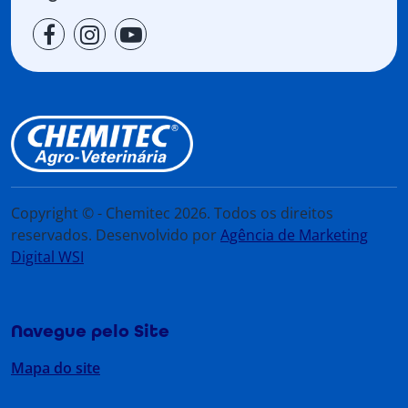
Copyright © - Chemitec 2026. Todos os direitos
reservados. Desenvolvido por
Agência de Marketing
Digital WSI
Navegue pelo Site
Mapa do site