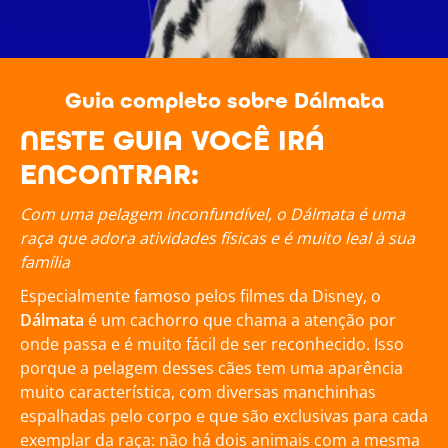
Guia completo sobre Dálmata
NESTE GUIA VOCÊ IRÁ
ENCONTRAR:
Com uma pelagem inconfundível, o Dálmata é uma
raça que adora atividades físicas e é muito leal à sua
família
Especialmente famoso pelos filmes da Disney, o
Dálmata
é um cachorro que chama a atenção por
onde passa e é muito fácil de ser reconhecido. Isso
porque a pelagem desses cães tem uma aparência
muito característica, com diversas manchinhas
espalhadas pelo corpo e que são exclusivas para cada
exemplar da raça: não há dois animais com a mesma