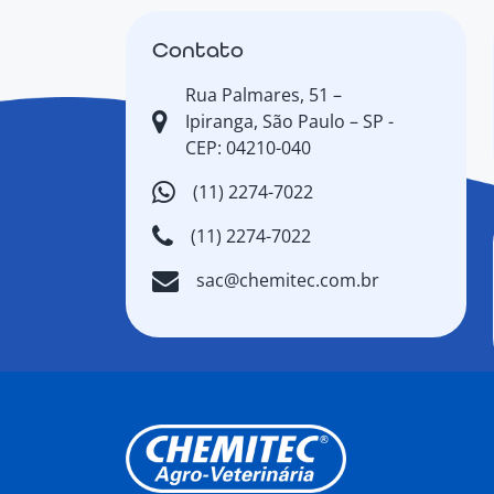
Contato
Rua Palmares, 51 –
Ipiranga, São Paulo – SP -
CEP: 04210-040
(11) 2274-7022
(11) 2274-7022
sac@chemitec.com.br