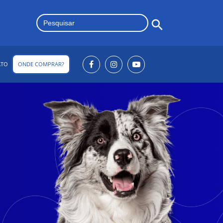
Search Button
Search
for:
ATO
ONDE COMPRAR?