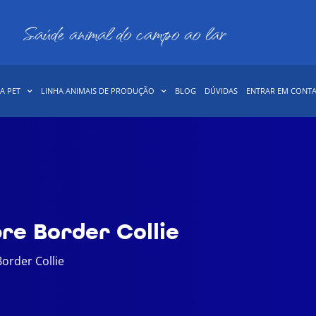
Saúde animal do campo ao lar
A PET
LINHA ANIMAIS DE PRODUÇÃO
BLOG
DÚVIDAS
ENTRAR EM CONT
re Border Collie
order Collie