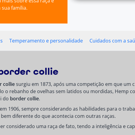
 mais sobre essa raça e
sua família.
as
Temperamento e personalidade
Cuidados com a sa
border collie
 collie
surgiu em 1873, após uma competição em que um cão
 o rebanho de ovelhas sem latidos ou mordidas, Hemp co
ai do
border collie
.
em 1906, sempre considerando as habilidades para o trabal
, bem diferente do que acontecia com outras raças.
r considerado uma raça de fato, tendo a inteligência e cap