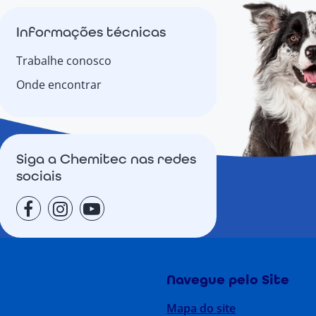
Informações técnicas
Trabalhe conosco
Onde encontrar
Siga a Chemitec nas redes
sociais
Navegue pelo Site
Mapa do site