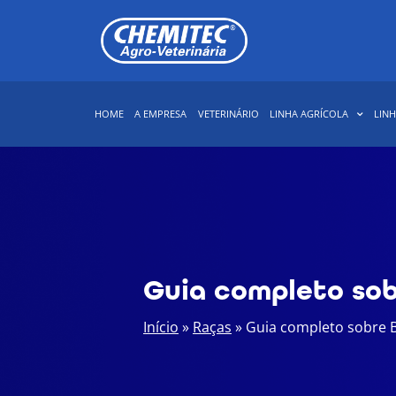
LINHA AGRÍCOLA
LINH
HOME
A EMPRESA
VETERINÁRIO
Guia completo sob
Início
»
Raças
»
Guia completo sobre B