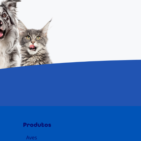
Produtos
Aves