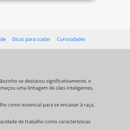
úde
Dicas para cuidar
Curiosidades
zinho se destacou significativamente, o
meçou uma linhagem de cães inteligentes,
ho como essencial para se encaixar à raça,
acidade de trabalho como características