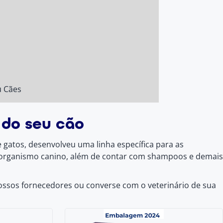
u Cães
 do seu cão
 gatos, desenvolveu uma linha específica para as
do organismo canino, além de contar com shampoos e demais
ossos fornecedores ou converse com o veterinário de sua