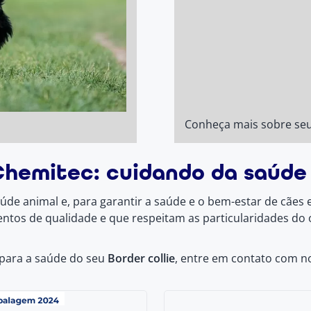
Conheça mais sobre se
hemitec: cuidando da saúde
de animal e, para garantir a saúde e o bem-estar de cães e
mentos de qualidade e que respeitam as particularidades 
 para a saúde do seu
Border collie
, entre em contato com n