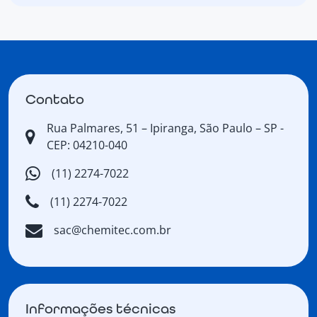
Contato
Rua Palmares, 51 – Ipiranga, São Paulo – SP -
CEP: 04210-040
(11) 2274-7022
(11) 2274-7022
sac@chemitec.com.br
Informações técnicas