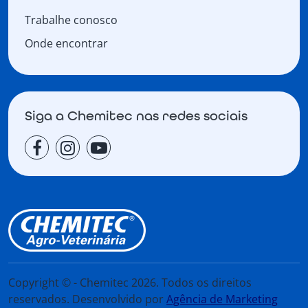
Trabalhe conosco
Onde encontrar
Siga a Chemitec nas redes sociais
Copyright © - Chemitec 2026. Todos os direitos
reservados. Desenvolvido por
Agência de Marketing