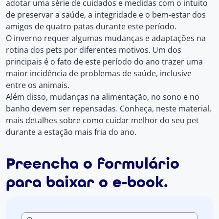
adotar uma série de cuidados e medidas com o intuito
de preservar a saúde, a integridade e o bem-estar dos
amigos de quatro patas durante este período.
O inverno requer algumas mudanças e adaptações na
rotina dos pets por diferentes motivos. Um dos
principais é o fato de este período do ano trazer uma
maior incidência de problemas de saúde, inclusive
entre os animais.
Além disso, mudanças na alimentação, no sono e no
banho devem ser repensadas. Conheça, neste material,
mais detalhes sobre como cuidar melhor do seu pet
durante a estação mais fria do ano.
Preencha o formulário
para baixar o e-book.