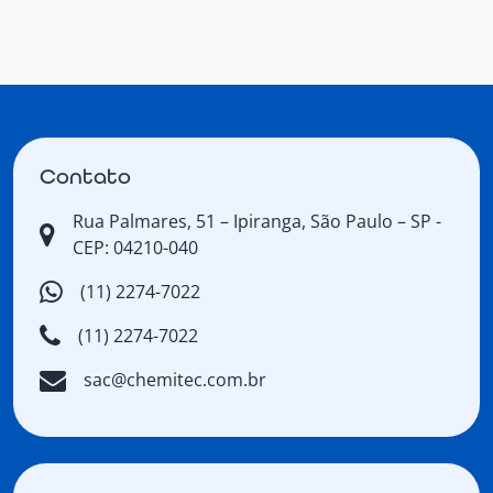
Contato
Rua Palmares, 51 – Ipiranga, São Paulo – SP -
CEP: 04210-040
(11) 2274-7022
(11) 2274-7022
sac@chemitec.com.br