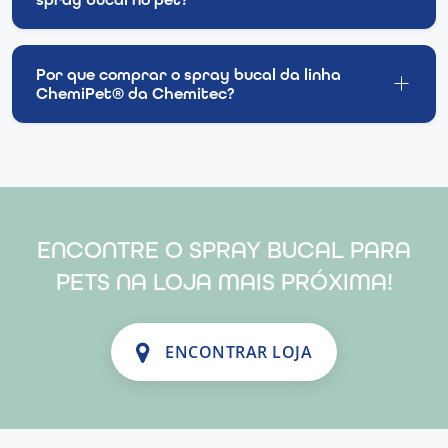
Por que comprar o spray bucal da linha
ChemiPet® da Chemitec?
ENCONTRE O SPRAY BUCAL PARA
PETS NA LOJA MAIS PRÓXIMA!
ENCONTRAR LOJA