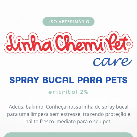
USO VETERINÁRIO
SPRAY BUCAL PARA PETS
eritritol 2%
Adeus, bafinho! Conheça nossa linha de spray bucal
para uma limpeza sem estresse, trazendo proteção e
hálito fresco imediato para o seu pet.