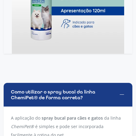
Como utilizar o spray bucal da linha
ChemiPet® de forma correta?
A aplicação do
spray bucal para cães e gatos
da linha
ChemiPet®
é simples e pode ser incorporada
facilmente à rotina do pet.