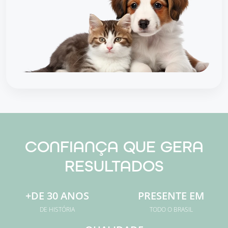
CONFIANÇA QUE GERA
RESULTADOS
+DE 30 ANOS
PRESENTE EM
DE HISTÓRIA
TODO O BRASIL