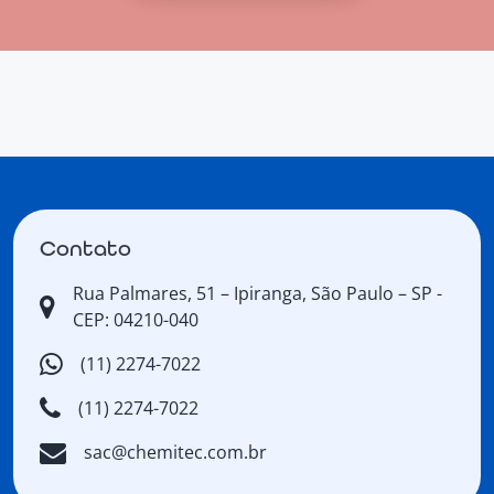
Contato
Rua Palmares, 51 – Ipiranga, São Paulo – SP -
CEP: 04210-040
(11) 2274-7022
(11) 2274-7022
sac@chemitec.com.br