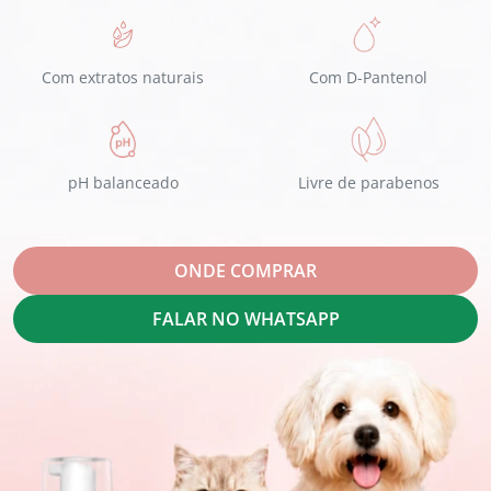
Com extratos naturais
Com D-Pantenol
pH balanceado
Livre de parabenos
ONDE COMPRAR
FALAR NO WHATSAPP