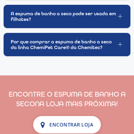
A espuma de banho a seco pode ser usada em
filhotes?
Por que comprar a espuma de banho a seco
da linha ChemiPet Care® da Chemitec?
ENCONTRE O ESPUMA DE BANHO A
SECONA LOJA MAIS PRÓXIMA!
ENCONTRAR LOJA