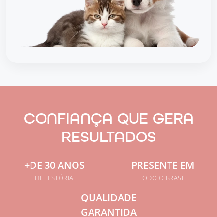
CONFIANÇA QUE GERA
RESULTADOS
+DE 30 ANOS
PRESENTE EM
DE HISTÓRIA
TODO O BRASIL
QUALIDADE
GARANTIDA