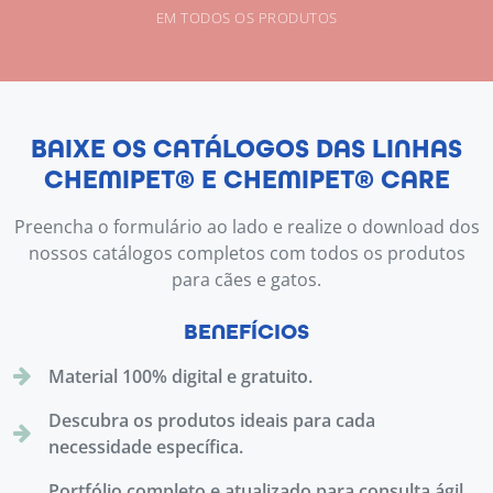
EM TODOS OS PRODUTOS
BAIXE OS CATÁLOGOS DAS LINHAS
CHEMIPET® E CHEMIPET® CARE
Preencha o formulário ao lado e realize o download dos
nossos catálogos completos com todos os produtos
para cães e gatos.
BENEFÍCIOS
Material 100% digital e gratuito.
Descubra os produtos ideais para cada
necessidade específica.
Portfólio completo e atualizado para consulta ágil