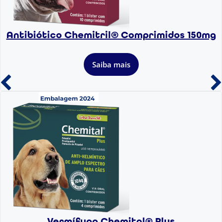
Antibiótico Chemitril® Comprimidos 150mg
Saiba mais
Vermífugo Chemital® Plus