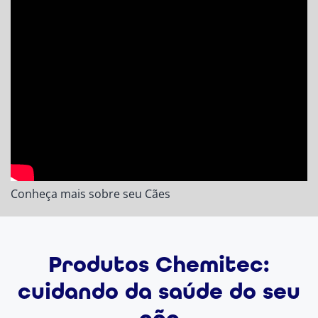
Conheça mais sobre seu Cães
Produtos Chemitec:
cuidando da saúde do seu