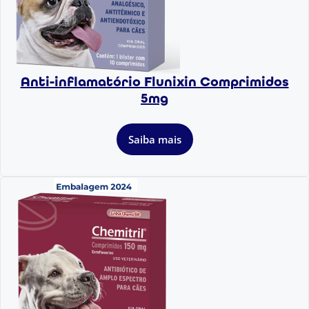
Anti-inflamatório Flunixin Comprimidos
5mg
Saiba mais