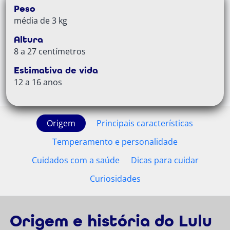
Peso
média de 3 kg
Altura
8 a 27 centímetros
Estimativa de vida
12 a 16 anos
Origem
Principais características
Temperamento e personalidade
Cuidados com a saúde
Dicas para cuidar
Curiosidades
Origem e história do Lulu