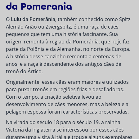
da Pomerania
O
Lulu da Pomerânia
, também conhecido como Spitz
Alemão Anão ou Zwergspitz, é uma raça de cães
pequenos que tem uma história fascinante. Sua
origem remonta à região da Pomerânia, que hoje faz
parte da Polônia e da Alemanha, no norte da Europa.
A história desse cãozinho remonta a centenas de
anos, e a raça é descendente dos antigos cães de
trenó do Ártico.
Originalmente, esses cães eram maiores e utilizados
para puxar trenós em regiões frias e desafiadoras.
Com o tempo, a criação seletiva levou ao
desenvolvimento de cães menores, mas a beleza e a
pelagem espessa foram características preservadas.
Na virada do século 18 para o século 19, a rainha
Victoria da Inglaterra se interessou por esses cães
durante uma visita à Itália e trouxe alguns exemplares