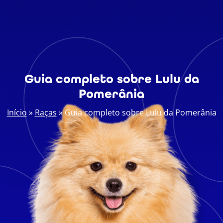
Guia completo sobre Lulu da
Pomerânia
Início
»
Raças
»
Guia completo sobre Lulu da Pomerânia