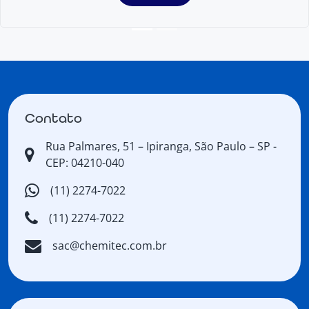
Contato
Rua Palmares, 51 – Ipiranga, São Paulo – SP -
CEP: 04210-040
(11) 2274-7022
(11) 2274-7022
sac@chemitec.com.br