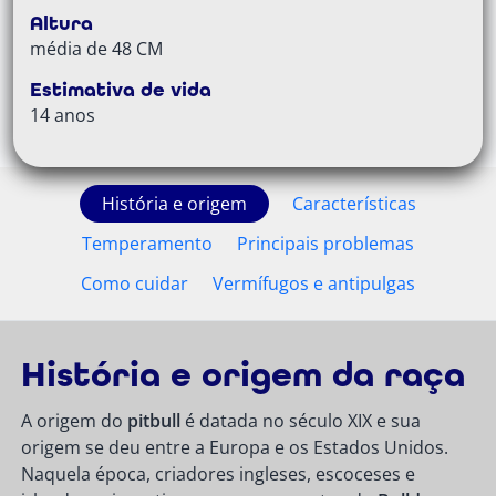
Altura
média de 48 CM
Estimativa de vida
14 anos
História e origem
Características
Temperamento
Principais problemas
Como cuidar
Vermífugos e antipulgas
História e origem da raça
A origem do
pitbull
é datada no século XIX e sua
origem se deu entre a Europa e os Estados Unidos.
Naquela época, criadores ingleses, escoceses e