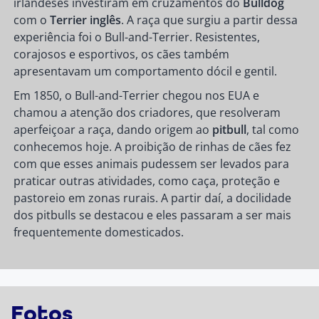
irlandeses investiram em cruzamentos do
Bulldog
com o
Terrier inglês
. A raça que surgiu a partir dessa
experiência foi o Bull-and-Terrier. Resistentes,
corajosos e esportivos, os cães também
apresentavam um comportamento dócil e gentil.
Em 1850, o Bull-and-Terrier chegou nos EUA e
chamou a atenção dos criadores, que resolveram
aperfeiçoar a raça, dando origem ao
pitbull
, tal como
conhecemos hoje. A proibição de rinhas de cães fez
com que esses animais pudessem ser levados para
praticar outras atividades, como caça, proteção e
pastoreio em zonas rurais. A partir daí, a docilidade
dos pitbulls se destacou e eles passaram a ser mais
frequentemente domesticados.
Fotos