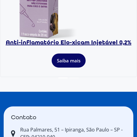
Anti-inflamatório Elo-xicam Injetável 0,2%
Saiba mais
Contato
Rua Palmares, 51 – Ipiranga, São Paulo – SP -