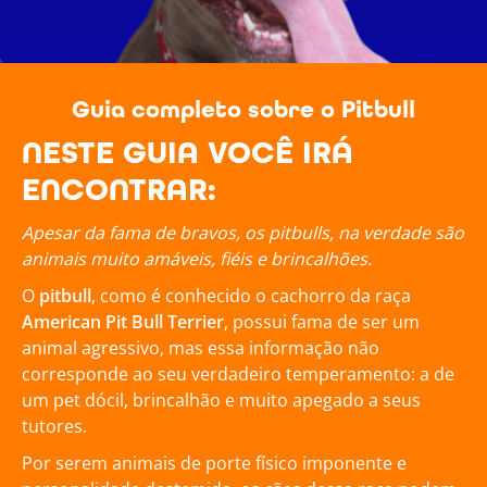
Guia completo sobre o Pitbull
NESTE GUIA VOCÊ IRÁ
ENCONTRAR:
Apesar da fama de bravos, os pitbulls, na verdade são
animais muito amáveis, fiéis e brincalhões.
O
pitbull
, como é conhecido o cachorro da raça
American Pit Bull Terrier
, possui fama de ser um
animal agressivo, mas essa informação não
corresponde ao seu verdadeiro temperamento: a de
um pet dócil, brincalhão e muito apegado a seus
tutores.
Por serem animais de porte físico imponente e