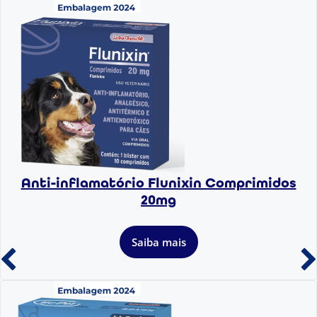
Anti-inflamatório Flunixin Comprimidos
20mg
Saiba mais