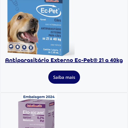
Antiparasitário Externo Ec-Pet® 21 a 40kg
Saiba mais