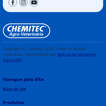
Copyright © - Chemitec 2026. Todos os direitos
reservados. Desenvolvido por
Agência de Marketing
Digital WSI
Navegue pelo Site
Mapa do site
Produtos