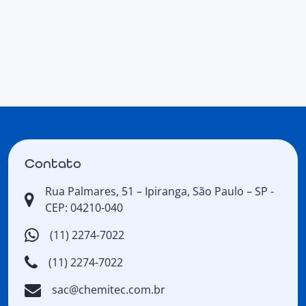
Contato
Rua Palmares, 51 – Ipiranga, São Paulo – SP -
CEP: 04210-040
(11) 2274-7022
(11) 2274-7022
sac@chemitec.com.br