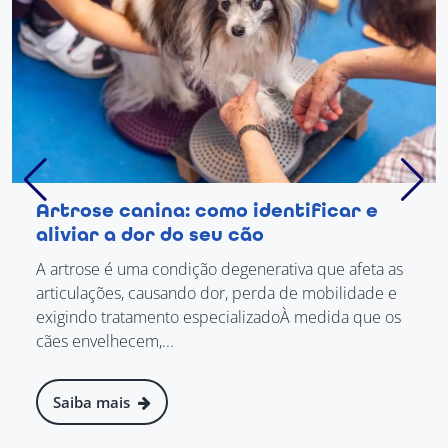
Artrose canina: como identificar e
aliviar a dor do seu cão
A artrose é uma condição degenerativa que afeta as
articulações, causando dor, perda de mobilidade e
exigindo tratamento especializadoÀ medida que os
cães envelhecem,...
Saiba mais