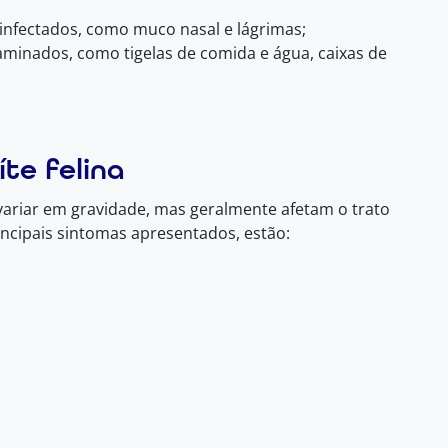
infectados, como muco nasal e lágrimas;
aminados, como tigelas de comida e água, caixas de
te felina
variar em gravidade, mas geralmente afetam o trato
rincipais sintomas apresentados, estão: