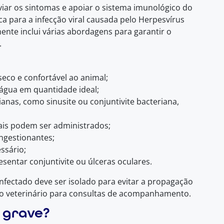
iviar os sintomas e apoiar o sistema imunológico do
a para a infecção viral causada pelo Herpesvírus
ente inclui várias abordagens para garantir o
.
eco e confortável ao animal;
 água em quantidade ideal;
anas, como sinusite ou conjuntivite bacteriana,
ais podem ser administrados;
gestionantes;
ssário;
esentar conjuntivite ou úlceras oculares.
nfectado deve ser isolado para evitar a propagação
o ao veterinário para consultas de acompanhamento.
é grave?