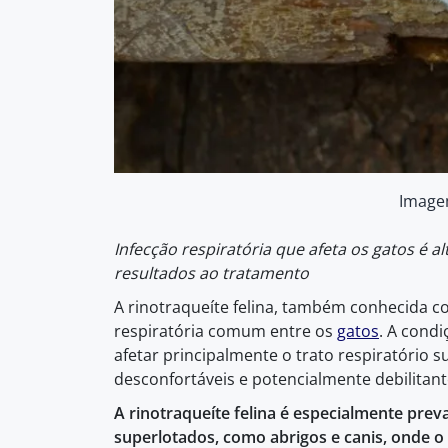
Image
Infecção respiratória que afeta os gatos é
resultados ao tratamento
A rinotraqueíte felina, também conhecida co
respiratória comum entre os
gatos
. A cond
afetar principalmente o trato respiratório s
desconfortáveis e potencialmente debilitant
A rinotraqueíte felina é especialmente pre
superlotados, como abrigos e canis, onde o 