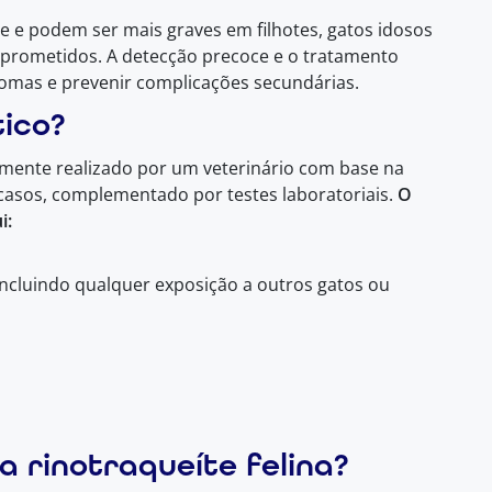
 e podem ser mais graves em filhotes, gatos idosos
prometidos. A detecção precoce e o tratamento
ntomas e prevenir complicações secundárias.
tico?
almente realizado por um veterinário com base na
 casos, complementado por testes laboratoriais.
O
i:
incluindo qualquer exposição a outros gatos ou
 rinotraqueíte felina?