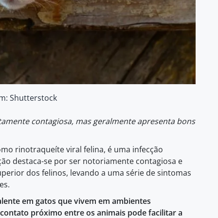
m: Shutterstock
 altamente contagiosa, mas geralmente apresenta bons
mo rinotraqueíte viral felina, é uma infecção
ição destaca-se por ser notoriamente contagiosa e
uperior dos felinos, levando a uma série de sintomas
es.
valente em gatos que vivem em ambientes
contato próximo entre os animais pode facilitar a