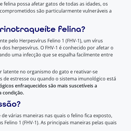
e felina possa afetar gatos de todas as idades, os
s comprometidos são particularmente vulneráveis a
rinotraqueíte felina?
nte pelo Herpesvírus Felino 1 (FHV-1), um vírus
 dos herpesvírus. O FHV-1 é conhecido por afetar o
usando uma infecção que se espalha facilmente entre
ar latente no organismo do gato e reativar-se
s de estresse ou quando o sistema imunológico está
gicos enfraquecidos são mais suscetíveis a
a condição.
ssão?
 de várias maneiras nas quais o felino fica exposto,
s Felino 1 (FHV-1). As principais maneiras pelas quais