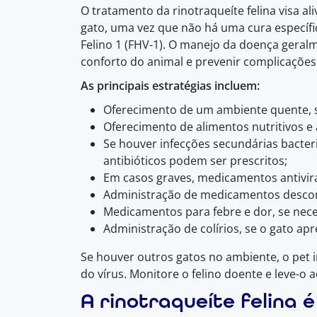
O tratamento da rinotraqueíte felina visa al
gato, uma vez que não há uma cura específic
Felino 1 (FHV-1). O manejo da doença geralm
conforto do animal e prevenir complicações
As principais estratégias incluem:
Oferecimento de um ambiente quente, s
Oferecimento de alimentos nutritivos e
Se houver infecções secundárias bacteri
antibióticos podem ser prescritos;
Em casos graves, medicamentos antivir
Administração de medicamentos descon
Medicamentos para febre e dor, se nece
Administração de colírios, se o gato apr
Se houver outros gatos no ambiente, o pet i
do vírus. Monitore o felino doente e leve-
A rinotraqueíte felina 