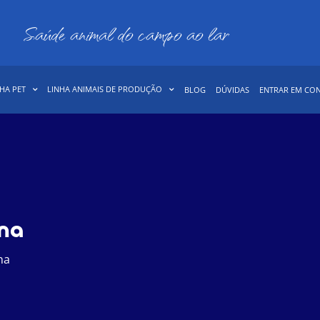
Saúde animal do campo ao lar
HA PET
LINHA ANIMAIS DE PRODUÇÃO
BLOG
DÚVIDAS
ENTRAR EM CO
ina
na