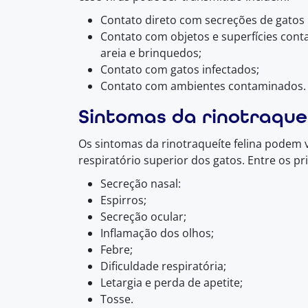
Contato direto com secreções de gatos 
Contato com objetos e superfícies cont
areia e brinquedos;
Contato com gatos infectados;
Contato com ambientes contaminados.
Sintomas da rinotraqueí
Os sintomas da rinotraqueíte felina podem 
respiratório superior dos gatos. Entre os p
Secreção nasal:
Espirros;
Secreção ocular;
Inflamação dos olhos;
Febre;
Dificuldade respiratória;
Letargia e perda de apetite;
Tosse.