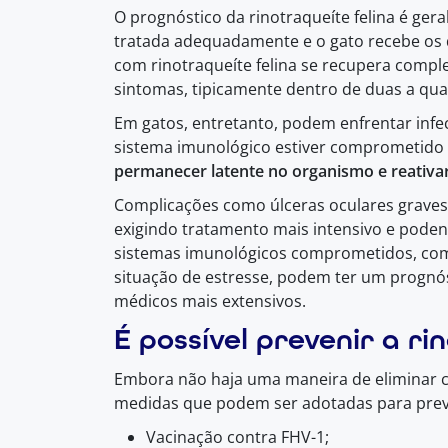
O prognóstico da rinotraqueíte felina é ge
tratada adequadamente e o gato recebe os 
com rinotraqueíte felina se recupera comp
sintomas, tipicamente dentro de duas a qu
Em gatos, entretanto, podem enfrentar infe
sistema imunológico estiver comprometido 
permanecer latente no organismo e reativa
Complicações como úlceras oculares grave
exigindo tratamento mais intensivo e poden
sistemas imunológicos comprometidos, com
situação de estresse, podem ter um prognó
médicos mais extensivos.
É possível prevenir a ri
Embora não haja uma maneira de eliminar c
medidas que podem ser adotadas para preveni
Vacinação contra FHV-1;