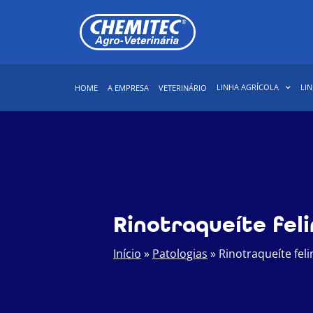
LINHA AGRÍCOLA
LIN
HOME
A EMPRESA
VETERINÁRIO
Rinotraqueíte fel
Início
»
Patologias
»
Rinotraqueíte feli