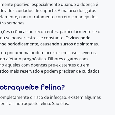
ralmente positivo, especialmente quando a doença é
devidos cuidados de suporte. A maioria dos gatos
letamente, com o tratamento correto e manejo dos
atro semanas.
cções crônicas ou recorrentes, particularmente se o
ou se houver estresse constante. O
vírus pode
r-se periodicamente, causando surtos de sintomas.
s ou pneumonia podem ocorrer em casos severos,
do afetar o prognóstico. Filhotes e gatos com
o aqueles com doenças pré-existentes ou em
stico mais reservado e podem precisar de cuidados
notraqueíte felina?
ompletamente o risco de infecção, existem algumas
r a rinotraqueíte felina. São elas: