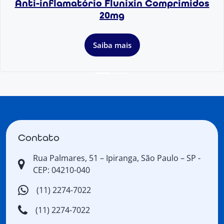
Anti-inflamatório Flunixin Comprimidos
20mg
Saiba mais
Contato
Rua Palmares, 51 – Ipiranga, São Paulo – SP -
CEP: 04210-040
(11) 2274-7022
(11) 2274-7022