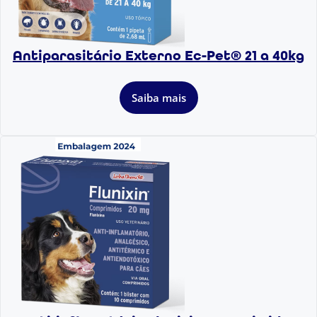
Antiparasitário Externo Ec-Pet® 21 a 40kg
Saiba mais