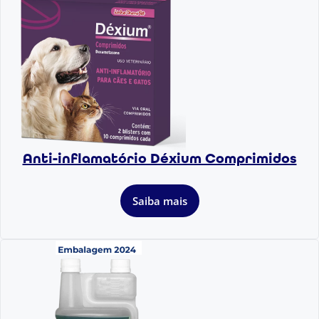
Anti-inflamatório Déxium Comprimidos
Saiba mais