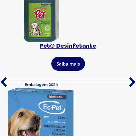
Pet® Desinfetante
Saiba mais