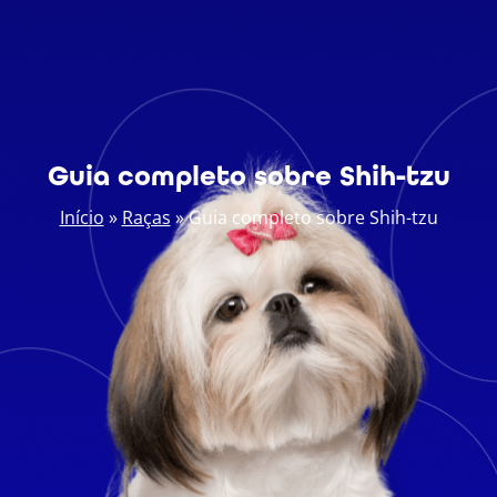
Guia completo sobre Shih-tzu
Início
»
Raças
»
Guia completo sobre Shih-tzu