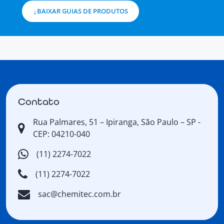
BAIXAR GUIAS DE PRODUTOS
Contato
Rua Palmares, 51 – Ipiranga, São Paulo – SP -
CEP: 04210-040
(11) 2274-7022
(11) 2274-7022
sac@chemitec.com.br