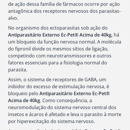
de ação dessa família de fármacos ocorre por ação
antagônica dos receptores nervosos dos parasitas-
alvo.
No organismo dos ectoparasitas sob ação do
Antiparasitário Externo Ec-Pet® Acima de 40kg
, há
um bloqueio da função nervosa normal. A molécula
do fipronil divide os mesmos sítios de ligação,
competindo com neurotransmissores e outros
fatores essenciais para a fisiologia normal do
parasita.
Assim, o sistema de receptores de GABA, um
inibidor do excesso de estimulação nervosa, é
bloqueio pelo
Antiparasitário Externo Ec-Pet®
Acima de 40kg
. Como consequência, a
neuromodulação do sistema nervoso central dos
insetos e ácaros é afetado e leva o parasito à morte
por hiperexcitação do sistema nervoso.