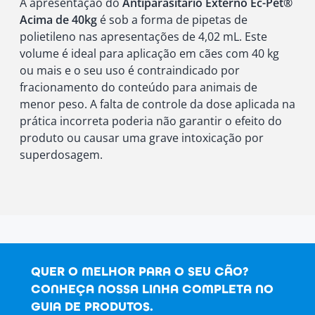
A apresentação do
Antiparasitário Externo Ec-Pet®
Acima de 40kg
é sob a forma de pipetas de
polietileno nas apresentações de 4,02 mL. Este
volume é ideal para aplicação em cães com 40 kg
ou mais e o seu uso é contraindicado por
fracionamento do conteúdo para animais de
menor peso. A falta de controle da dose aplicada na
prática incorreta poderia não garantir o efeito do
produto ou causar uma grave intoxicação por
superdosagem.
QUER O MELHOR PARA O SEU CÃO?
CONHEÇA NOSSA LINHA COMPLETA NO
GUIA DE PRODUTOS.