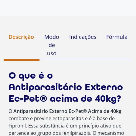
Descrição
Modo
Indicações
Fórmula
de
uso
O que é o
Antiparasitário Externo
Ec-Pet® acima de 40kg?
O
Antiparasitário Externo Ec-Pet® Acima de 40kg
combate e previne ectoparasitas e é à base de
Fipronil. Essa substância é um princípio ativo que
pertence ao grupo dos fenilpirazóis. O mecanismo