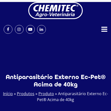
Antiparasitário Externo Ec-Pet®
Acima de 40kg
Início
»
Produtos
»
Produto
»
Antiparasitário Externo Ec-
Pet® Acima de 40kg