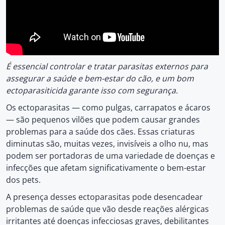
É essencial controlar e tratar parasitas externos para
assegurar a saúde e bem-estar do cão, e um bom
ectoparasiticida garante isso com segurança.
Os ectoparasitas — como pulgas, carrapatos e ácaros
— são pequenos vilões que podem causar grandes
problemas para a saúde dos cães. Essas criaturas
diminutas são, muitas vezes, invisíveis a olho nu, mas
podem ser portadoras de uma variedade de doenças e
infecções que afetam significativamente o bem-estar
dos pets.
A presença desses ectoparasitas pode desencadear
problemas de saúde que vão desde reações alérgicas
irritantes até doenças infecciosas graves, debilitantes