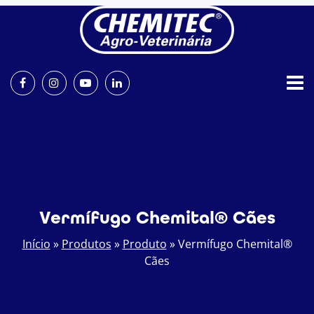
Vermífugo Chemital® Cães
Início
»
Produtos
»
Produto
»
Vermífugo Chemital®
Cães