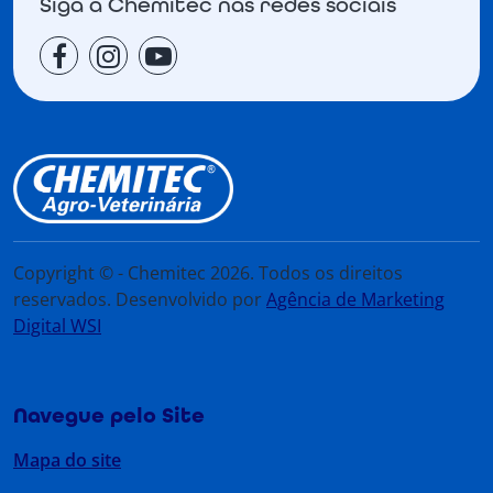
Siga a Chemitec nas redes sociais
Copyright © - Chemitec 2026. Todos os direitos
reservados. Desenvolvido por
Agência de Marketing
Digital WSI
Navegue pelo Site
Mapa do site