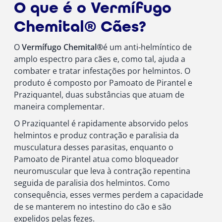
O que é o Vermífugo
Chemital® Cães?
O
Vermífugo Chemital®
é um anti-helmíntico de
amplo espectro para cães e, como tal, ajuda a
combater e tratar infestações por helmintos. O
produto é composto por Pamoato de Pirantel e
Praziquantel, duas substâncias que atuam de
maneira complementar.
O Praziquantel é rapidamente absorvido pelos
helmintos e produz contração e paralisia da
musculatura desses parasitas, enquanto o
Pamoato de Pirantel atua como bloqueador
neuromuscular que leva à contração repentina
seguida de paralisia dos helmintos. Como
consequência, esses vermes perdem a capacidade
de se manterem no intestino do cão e são
expelidos pelas fezes.