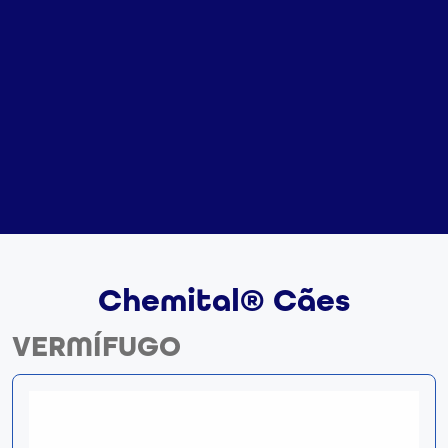
Chemital® Cães
VERMÍFUGO