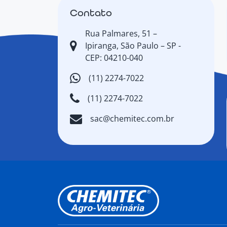
Contato
Rua Palmares, 51 –
Ipiranga, São Paulo – SP -
CEP: 04210-040
(11) 2274-7022
(11) 2274-7022
sac@chemitec.com.br