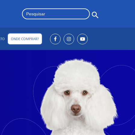
Search Button
Search
for:
ATO
ONDE COMPRAR?