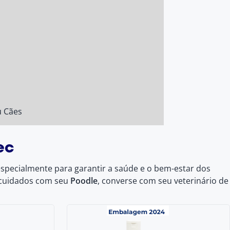
u Cães
ec
specialmente para garantir a saúde e o bem-estar dos
 cuidados com seu
Poodle
, converse com seu veterinário de