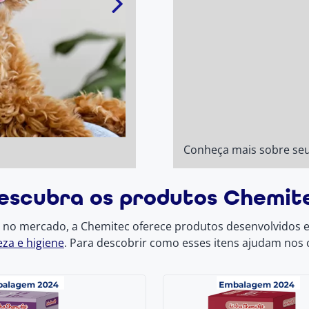
Conheça mais sobre se
escubra os produtos Chemit
a no mercado, a Chemitec oferece produtos desenvolvidos e
eza e higiene
. Para descobrir como esses itens ajudam nos