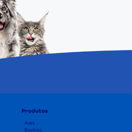
Produtos
Aves
Bovinos