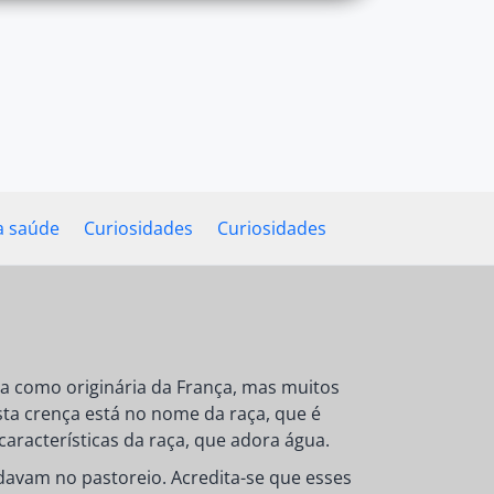
a saúde
Curiosidades
Curiosidades
da como originária da França, mas muitos
sta crença está no nome da raça, que é
características da raça, que adora água.
avam no pastoreio. Acredita-se que esses