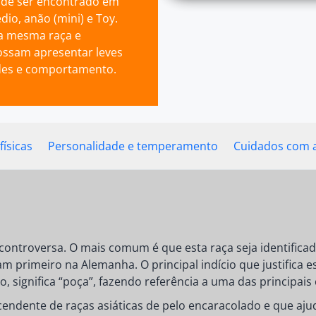
de ser encontrado em
dio, anão (mini) e Toy.
a mesma raça e
ssam apresentar leves
ades e comportamento.
físicas
Personalidade e temperamento
Cuidados com 
 controversa. O mais comum é que esta raça seja identifica
m primeiro na Alemanha. O principal indício que justifica e
 significa “poça”, fazendo referência a uma das principais 
dente de raças asiáticas de pelo encaracolado e que ajud