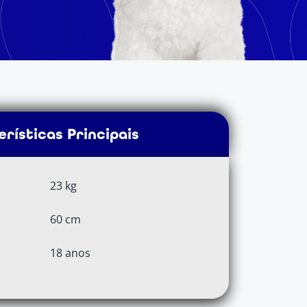
rísticas Principais
23 kg
60 cm
18 anos