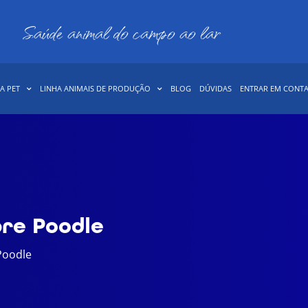
Saúde animal do campo ao lar
A PET
LINHA ANIMAIS DE PRODUÇÃO
BLOG
DÚVIDAS
ENTRAR EM CONT
re Poodle
Poodle