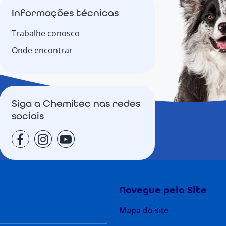
Informações técnicas
Trabalhe conosco
Onde encontrar
Siga a Chemitec nas redes
sociais
Navegue pelo Site
Mapa do site