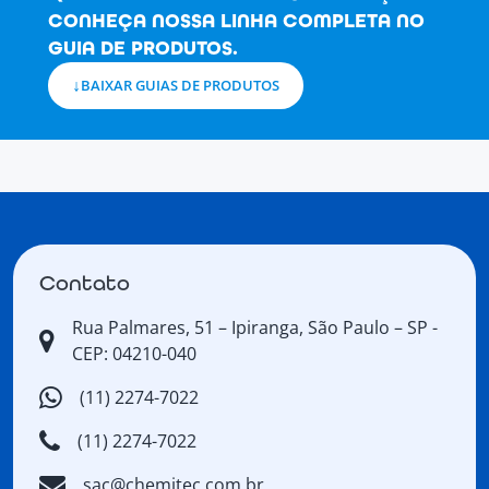
CONHEÇA NOSSA LINHA COMPLETA NO
GUIA DE PRODUTOS.
BAIXAR GUIAS DE PRODUTOS
Contato
Rua Palmares, 51 – Ipiranga, São Paulo – SP -
CEP: 04210-040
(11) 2274-7022
(11) 2274-7022
sac@chemitec.com.br