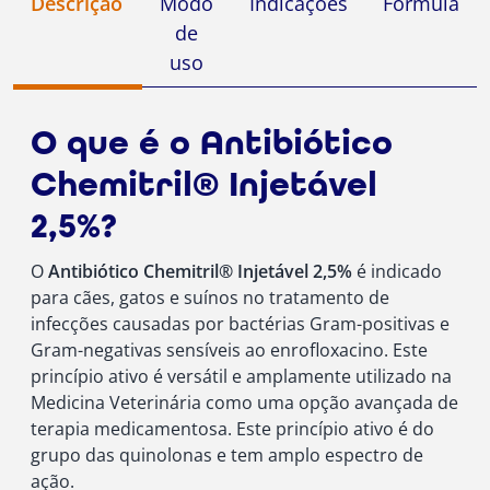
Descrição
Modo
Indicações
Fórmula
de
uso
O que é o Antibiótico
Chemitril® Injetável
2,5%?
O
Antibiótico Chemitril® Injetável 2,5%
é indicado
para cães, gatos e suínos no tratamento de
infecções causadas por bactérias Gram-positivas e
Gram-negativas sensíveis ao enrofloxacino. Este
princípio ativo é versátil e amplamente utilizado na
Medicina Veterinária como uma opção avançada de
terapia medicamentosa. Este princípio ativo é do
grupo das quinolonas e tem amplo espectro de
ação.