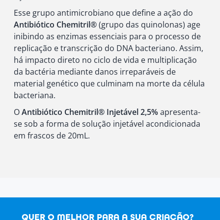
Esse grupo antimicrobiano que define a ação do
Antibiótico Chemitril®
(grupo das quinolonas) age
inibindo as enzimas essenciais para o processo de
replicação e transcrição do DNA bacteriano. Assim,
há impacto direto no ciclo de vida e multiplicação
da bactéria mediante danos irreparáveis de
material genético que culminam na morte da célula
bacteriana.
O
Antibiótico Chemitril® Injetável 2,5%
apresenta-
se sob a forma de solução injetável acondicionada
em frascos de 20mL.
QUER O MELHOR PARA A SUA CRIAÇÃO?