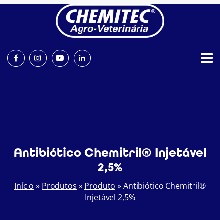
Antibiótico Chemitril® Injetável
2,5%
Início
»
Produtos
»
Produto
»
Antibiótico Chemitril®
Injetável 2,5%