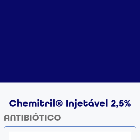
Chemitril® Injetável 2,5%
ANTIBIÓTICO