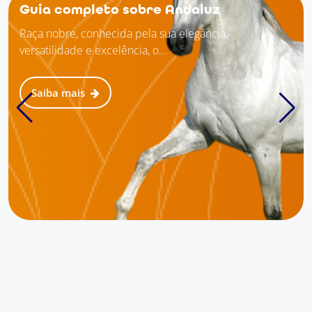
Guia completo sobre Andaluz
Raça nobre, conhecida pela sua elegância,
versatilidade e excelência, o...
Saiba mais