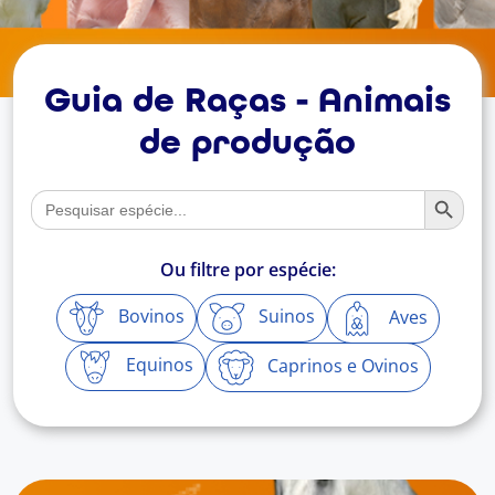
Guia de Raças - Animais
de produção
Search Button
Search
for:
Ou filtre por espécie:
Bovinos
Suinos
Aves
Equinos
Caprinos e Ovinos