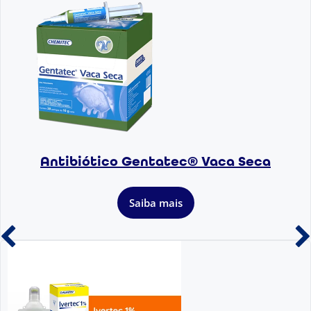
Antibiótico Gentatec® Vaca Seca
Saiba mais