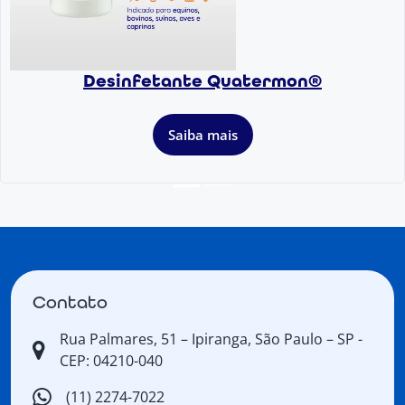
Desinfetante Quatermon®
Saiba mais
Contato
Rua Palmares, 51 – Ipiranga, São Paulo – SP -
CEP: 04210-040
(11) 2274-7022