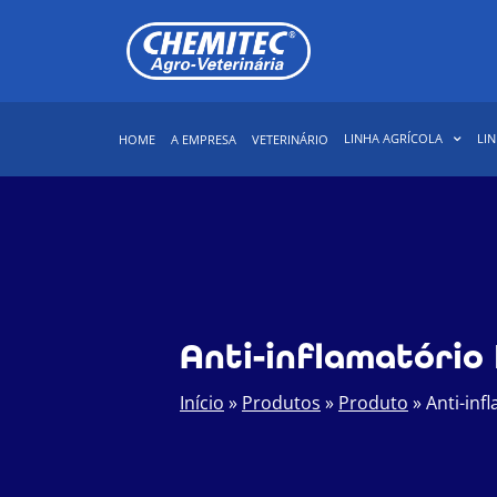
LINHA AGRÍCOLA
LIN
HOME
A EMPRESA
VETERINÁRIO
Anti-inflamatório
Início
»
Produtos
»
Produto
»
Anti-inf