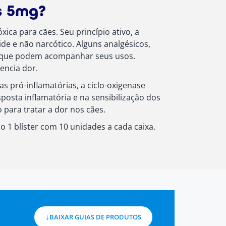
s 5mg?
ica para cães. Seu princípio ativo, a
de e não narcótico. Alguns analgésicos,
as que podem acompanhar seus usos.
encia dor.
s pró-inflamatórias, a ciclo-oxigenase
posta inflamatória e na sensibilização dos
para tratar a dor nos cães.
 1 blíster com 10 unidades a cada caixa.
BAIXAR GUIAS DE PRODUTOS