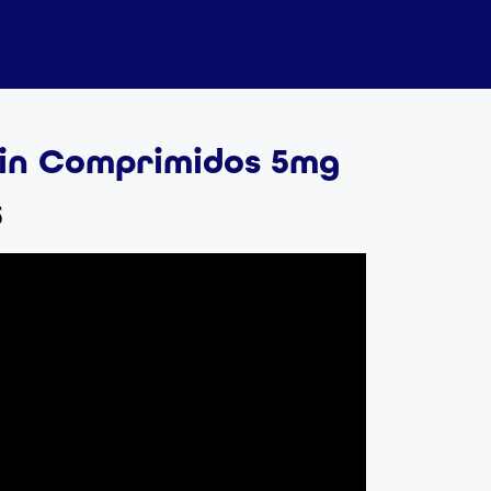
xin Comprimidos 5mg
S