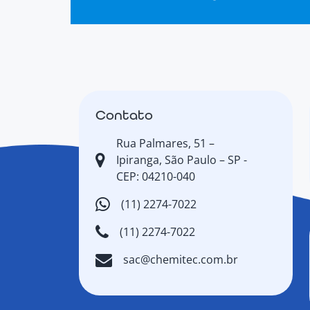
Contato
Rua Palmares, 51 –
Ipiranga, São Paulo – SP -
CEP: 04210-040
(11) 2274-7022
(11) 2274-7022
sac@chemitec.com.br