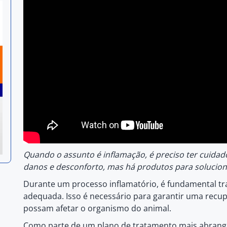
Quando o assunto é inflamação, é preciso ter cuida
danos e desconforto, mas há produtos para solucio
Durante um processo inflamatório, é fundamental tr
adequada. Isso é necessário para garantir uma recup
possam afetar o organismo do animal.
Como parte de um plano de tratamento mais abran