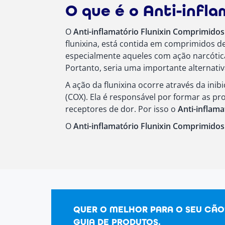
O que é o Anti-infl
O
Anti-inflamatório Flunixin Comprimido
flunixina, está contida em comprimidos de
especialmente aqueles com ação narcótica
Portanto, seria uma importante alternativ
A ação da flunixina ocorre através da ini
(COX). Ela é responsável por formar as pr
receptores de dor. Por isso o
Anti-inflam
O
Anti-inflamatório Flunixin Comprimido
QUER O MELHOR PARA O SEU CÃ
GUIA DE PRODUTOS.