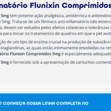
amatório Flunixin Comprimido
s 5mg
tem potente ação analgésica, antitérmica e antiendotóx
 5mg. Trata-se de um fármaco anti-inflamatório não esteroi
, devem ser evitados pelos efeitos colaterais e tolerânci
a para iniciar os tratamentos de quadros em que o pet evid
bição de um tipo de enzima crucial na produção de substância
ostaglandinas, as quais estão intimamente envolvidas na res
atório Flunixin Comprimidos 5mg
é especialmente adequado 
s 5mg
é fornecido sob a apresentação de cartuchos contendo
O? CONHEÇA NOSSA LINHA COMPLETA NO