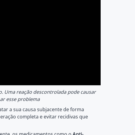
do. Uma reação descontrolada pode causar
nar esse problema
atar a sua causa subjacente de forma
eração completa e evitar recidivas que
gente, os medicamentos como o
Anti-