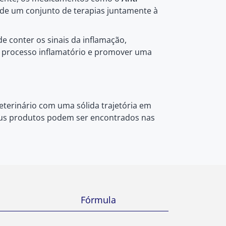
 de um conjunto de terapias juntamente à
de conter os sinais da inflamação,
io processo inflamatório e promover uma
terinário com uma sólida trajetória em
Seus produtos podem ser encontrados nas
Fórmula