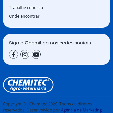
Trabalhe conosco
Onde encontrar
Siga a Chemitec nas redes sociais
Copyright © - Chemitec 2026. Todos os direitos
reservados. Desenvolvido por
Agência de Marketing