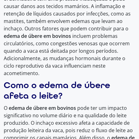
causar danos aos tecidos mamários. A inflamação e
retenção de líquidos causados por infecções, como as
mastites, também envolvem edemas que levam ao
inchaço. Outros fatores que podem contribuir para o
edema de úbere em bovinos
incluem problemas
circulatórios, como congestões venosas que ocorrem
quando a vaca está deitada por longos períodos.
Adicionalmente, as mudanças hormonais durante o
ciclo reprodutivo da vaca influenciam neste
acometimento.
Como o edema de úbere
afeta o leite?
O
edema de úbere em bovinos
pode ter um impacto
significativo no volume diário e na qualidade do leite
produzido. O inchaço excessivo afeta a capacidade de
produção leiteira da vaca, pois reduz o fluxo de leite ao
comprimir os canais mamários. Além disso, o
edema de