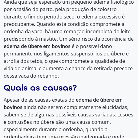
Ainda que seja esperado um pequeno edema fisiológico
por ocasião do parto, pela produção de colostro
durante o fim do período seco, o edema excessivo é
preocupante. Quando esta condição compromete a
ordenha da vaca, há uma remoção incompleta do leite,
predispondo à mastite. Um sério risco da ocorrência de
edema de úbere
em bovinos
é o possível dano
permanente nos ligamentos suspensórios do úbere e
atrofia dos tetos, o que compromete a qualidade de
vida do animal e aumenta a chance da retirada precoce
dessa vaca do rebanho.
Quais as causas?
Apesar de as causas exatas do
edema de úbere
em
bovinos
ainda não serem completamente elucidadas,
sabem-se de algumas possíveis causas variadas. Lesões
e contusões no úbere são uma causa comum,
especialmente durante a ordenha, quando a
ordenhadeira tem uma pressão inadequada e pode