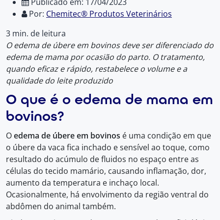
Publicado em: 17/04/2023
Por:
Chemitec® Produtos Veterinários
3 min. de leitura
O edema de úbere em bovinos deve ser diferenciado do
edema de mama por ocasião do parto. O tratamento,
quando eficaz e rápido, restabelece o volume e a
qualidade do leite produzido
O que é o edema de mama em
bovinos?
O
edema de úbere
em bovinos
é uma condição em que
o úbere da vaca fica inchado e sensível ao toque, como
resultado do acúmulo de fluidos no espaço entre as
células do tecido mamário, causando inflamação, dor,
aumento da temperatura e inchaço local.
Ocasionalmente, há envolvimento da região ventral do
abdômen do animal também.