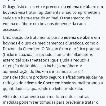
O diagnóstico correto e precoce do
edema de úbere em
bovinos
visa tratar rapidamente e não comprometer a
saúde e o bem-estar do animal. O tratamento do
edema de úbere em bovinos depende da causa
associada.
Uma opção de tratamento para o
edema de úbere em
bovinos
é o uso de medicamentos diuréticos, como o
Diuzon, da Chemitec. O Diuzon é um diurético potente
(triclormetiazida) associado a um anti-inflamatório
esteroidal (dexametasona) que ajuda a reduzir a
retenção de líquidos e o inchaço no úbere. A
administração do
Diuzon
é intramuscular e é
considerado um produto seguro e eficaz para ajudar na
redução do
edema de úbere em bovinos
, melhorando a
quantidade e a qualidade do leite produzido.
Além do tratamento com medicamentos, outras
medidas podem ser tomadas para prevenir e tratar o