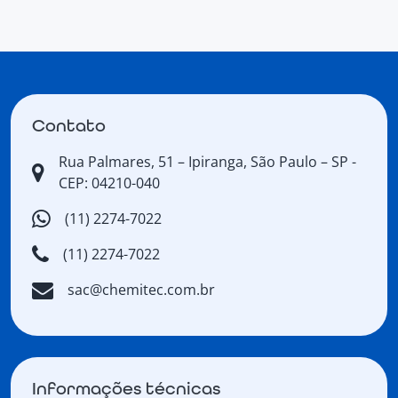
Contato
Rua Palmares, 51 – Ipiranga, São Paulo – SP -
CEP: 04210-040
(11) 2274-7022
(11) 2274-7022
sac@chemitec.com.br
Informações técnicas