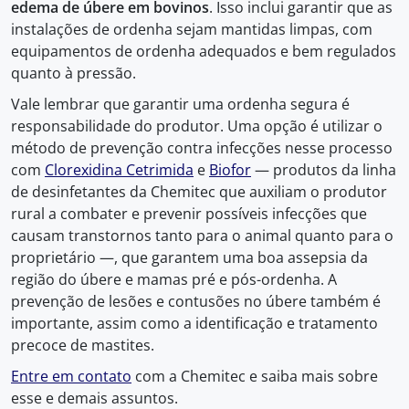
edema de úbere em bovinos
. Isso inclui garantir que as
instalações de ordenha sejam mantidas limpas, com
equipamentos de ordenha adequados e bem regulados
quanto à pressão.
Vale lembrar que garantir uma ordenha segura é
responsabilidade do produtor. Uma opção é utilizar o
método de prevenção contra infecções nesse processo
com
Clorexidina Cetrimida
e
Biofor
— produtos da linha
de desinfetantes da Chemitec que auxiliam o produtor
rural a combater e prevenir possíveis infecções que
causam transtornos tanto para o animal quanto para o
proprietário —, que garantem uma boa assepsia da
região do úbere e mamas pré e pós-ordenha. A
prevenção de lesões e contusões no úbere também é
importante, assim como a identificação e tratamento
precoce de mastites.
Entre em contato
com a Chemitec e saiba mais sobre
esse e demais assuntos.