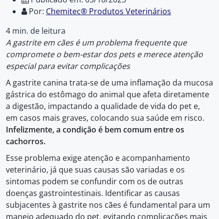
Por:
Chemitec® Produtos Veterinários
4 min. de leitura
A gastrite em cães é um problema frequente que
compromete o bem-estar dos pets e merece atenção
especial para evitar complicações
A gastrite canina trata-se de uma inflamação da mucosa
gástrica do estômago do animal que afeta diretamente
a digestão, impactando a qualidade de vida do pet e,
em casos mais graves, colocando sua saúde em risco.
Infelizmente, a condição é bem comum entre os
cachorros.
Esse problema exige atenção e acompanhamento
veterinário, já que suas causas são variadas e os
sintomas podem se confundir com os de outras
doenças gastrointestinais. Identificar as causas
subjacentes à gastrite nos cães é fundamental para um
manejo adequado do pet, evitando complicações mais