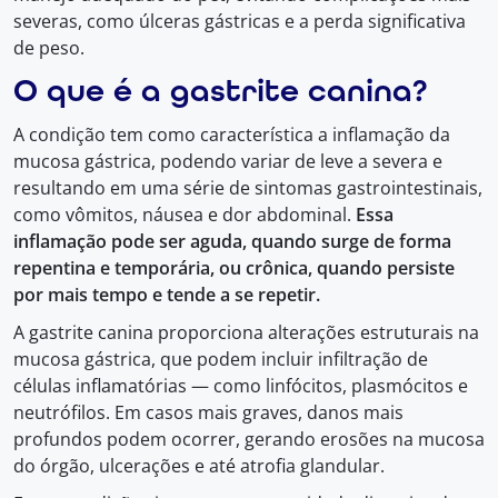
severas, como úlceras gástricas e a perda significativa
de peso.
O que é a gastrite canina?
A condição tem como característica a inflamação da
mucosa gástrica, podendo variar de leve a severa e
resultando em uma série de sintomas gastrointestinais,
como vômitos, náusea e dor abdominal.
Essa
inflamação pode ser aguda, quando surge de forma
repentina e temporária, ou crônica, quando persiste
por mais tempo e tende a se repetir.
A gastrite canina proporciona alterações estruturais na
mucosa gástrica, que podem incluir infiltração de
células inflamatórias — como linfócitos, plasmócitos e
neutrófilos. Em casos mais graves, danos mais
profundos podem ocorrer, gerando erosões na mucosa
do órgão, ulcerações e até atrofia glandular.