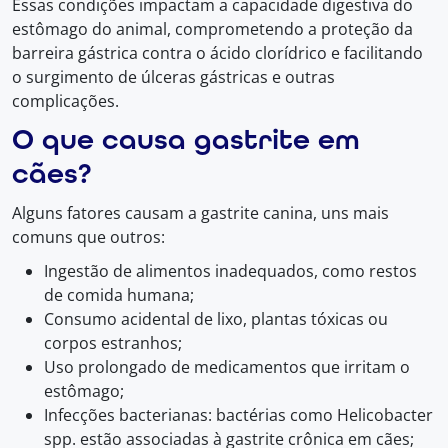
Essas condições impactam a capacidade digestiva do
estômago do animal, comprometendo a proteção da
barreira gástrica contra o ácido clorídrico e facilitando
o surgimento de úlceras gástricas e outras
complicações.
O que causa gastrite em
cães?
Alguns fatores causam a gastrite canina, uns mais
comuns que outros:
Ingestão de alimentos inadequados, como restos
de comida humana;
Consumo acidental de lixo, plantas tóxicas ou
corpos estranhos;
Uso prolongado de medicamentos que irritam o
estômago;
Infecções bacterianas: bactérias como Helicobacter
spp. estão associadas à gastrite crônica em cães;