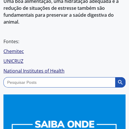
Uma boa alimentação, uma hidratação adequada e a
redução de situações de estresse também são
fundamentais para preservar a saúde digestiva do
animal.
Fontes:
Chemitec
UNICRUZ
National Institutes of Health
Search Butto
Search
for: