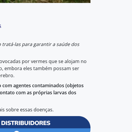
s
tratá-las para garantir a saúde dos
ovocadas por vermes que se alojam no
ino, embora eles também possam ser
érebro.
o com agentes contaminados (objetos
ontato com as próprias larvas dos
ais sobre essas doenças.