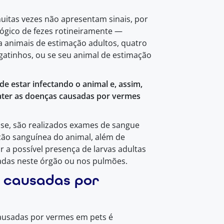
itas vezes não apresentam sinais, por
lógico de fezes rotineiramente —
 animais de estimação adultos, quatro
gatinhos, ou se seu animal de estimação
e estar infectando o animal e, assim,
ater as doenças causadas por vermes
ose, são realizados exames de sangue
ação sanguínea do animal, além de
a possível presença de larvas adultas
sadas neste órgão ou nos pulmões.
 causadas por
ausadas por vermes em pets é