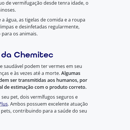
o de vermifugação desde tenra idade, o
inoses.
e a água, as tigelas de comida e a roupa
limpas e desinfetadas regularmente,
para os animais.
 da Chemitec
e saudável podem ter vermes em seu
ças e às vezes até a morte.
Algumas
dem ser transmitidas aos humanos, por
mal de estimação com o produto correto.
 seu pet, dois vermífugos seguros e
Plus
. Ambos possuem excelente atuação
pets, contribuindo para a saúde do seu