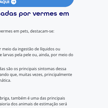
sadas por vermes em
 vermes em pets, destacam-se:
r meio da ingestão de líquidos ou
 larvas pela pele ou, ainda, por meio do
das são os principais sintomas dessa
ndo que, muitas vezes, principalmente
ática.
briga, também é uma das principais
ioria dos animais de estimação será