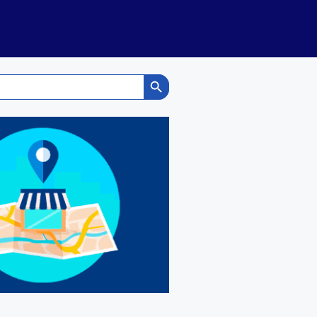
Search Button