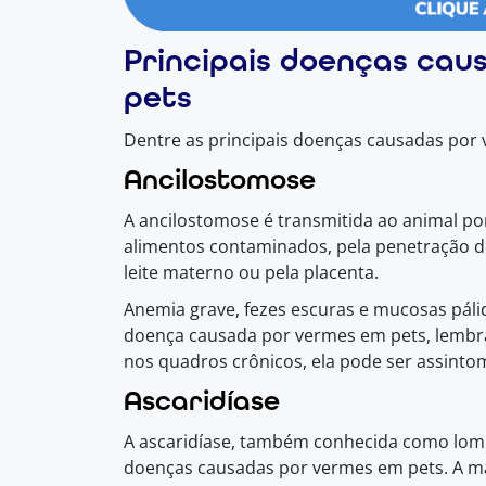
Principais doenças cau
pets
Dentre as principais doenças causadas por
Ancilostomose
A ancilostomose é transmitida ao animal po
alimentos contaminados, pela penetração de
leite materno ou pela placenta.
Anemia grave, fezes escuras e mucosas páli
doença causada por vermes em pets, lembra
nos quadros crônicos, ela pode ser assintom
Ascaridíase
A ascaridíase, também conhecida como lom
doenças causadas por vermes em pets. A ma