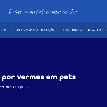
Saúde animal do campo ao lar
HA PET
LINHA ANIMAIS DE PRODUÇÃO
BLOG
DÚVIDAS
ENTRAR EM CO
 por vermes em pets
vermes em pets