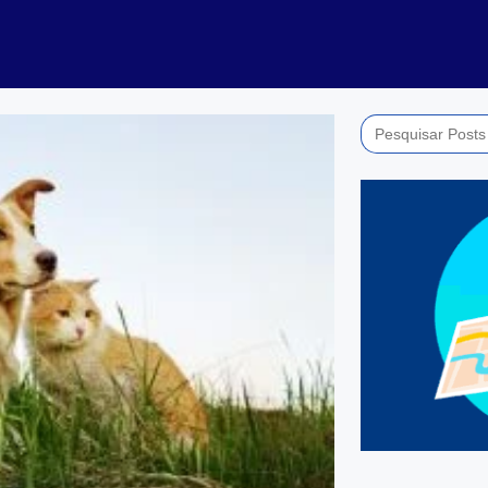
Search
for: