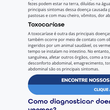
fezes podem estar na terra, diluídas na ág
principais sintomas dessa doença causada p
pastosas e com mau cheiro, vômitos, dor ab
Toxocaríase
A toxocaríase é outra das principais doenç
também ocorre por meio de contato com obj
ingeridos por um animal saudável, os verm
tempo se instalam no intestino. No entanto,
sanguínea, afetar outros órgãos, como a tra
desconforto abdominal, emagrecimento, toss
abdominal são os principais sintomas.
Como diagnosticar doe
vermes?