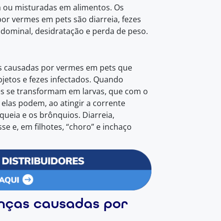
ua ou misturadas em alimentos. Os
or vermes em pets são diarreia, fezes
dominal, desidratação e perda de peso.
as causadas por vermes em pets que
etos e fezes infectados. Quando
es se transformam em larvas, que com o
 elas podem, ao atingir a corrente
queia e os brônquios. Diarreia,
e e, em filhotes, “choro” e inchaço
nças causadas por