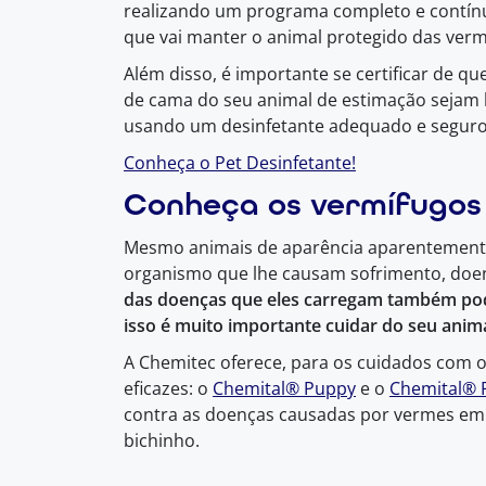
realizando um programa completo e contínu
que vai manter o animal protegido das verm
Além disso, é importante se certificar de qu
de cama do seu animal de estimação sejam 
usando um desinfetante adequado e seguro 
Conheça o Pet Desinfetante!
Conheça os vermífugos
Mesmo animais de aparência aparentement
organismo que lhe causam sofrimento, doen
das doenças que eles carregam também po
isso é muito importante cuidar do seu ani
A Chemitec oferece, para os cuidados com o
eficazes: o
Chemital® Puppy
e o
Chemital® 
contra as doenças causadas por vermes em 
bichinho.