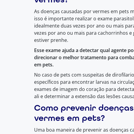
As doenças causadas por vermes em pets mu
isso é importante realizar o exame parasito
idealmente duas vezes por ano ou mais para
vezes por ano ou mais para cachorrinhos e 
estiver prenhe.
Esse exame ajuda a detectar qual agente pod
direcionar o melhor tratamento para comb
em pets.
No caso de pets com suspeitas de dirofilari
específicos para encontrar larvas na circul
exames de imagem do coração para detectar 
ali e determinar a extensão das lesões cau
Como prevenir doenças
vermes em pets?
Uma boa maneira de prevenir as doenças c