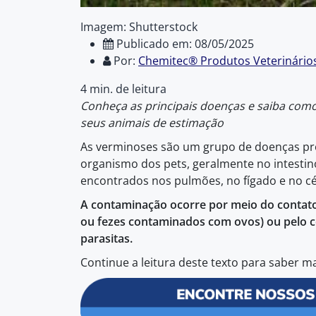
Imagem: Shutterstock
Publicado em: 08/05/2025
Por:
Chemitec® Produtos Veterinário
4 min. de leitura
Conheça as principais doenças e saiba como 
seus animais de estimação
As verminoses são um grupo de doenças pr
organismo dos pets, geralmente no intest
encontrados nos pulmões, no fígado e no c
A contaminação ocorre por meio do contat
ou fezes contaminados com ovos) ou pelo c
parasitas.
Continue a leitura deste texto para saber m