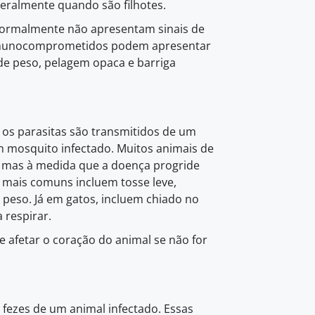
eralmente quando são filhotes.
normalmente não apresentam sinais de
 imunocomprometidos podem apresentar
 de peso, pelagem opaca e barriga
os parasitas são transmitidos de um
m mosquito infectado. Muitos animais de
, mas à medida que a doença progride
 mais comuns incluem tosse leve,
de peso. Já em gatos, incluem chiado no
 respirar.
 afetar o coração do animal se não for
 fezes de um animal infectado. Essas