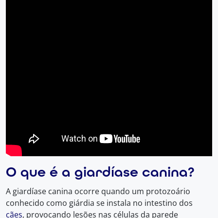
O que é a giardíase canina?
A giardíase canina ocorre quando um protozoário
conhecido como giárdia se instala no intestino dos
cães
, provocando lesões nas células da parede