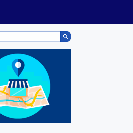
Search Button