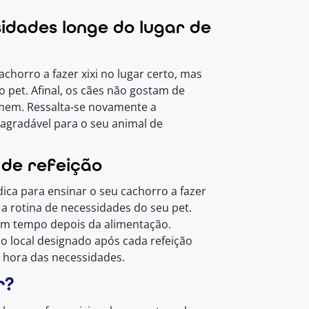
idades longe do lugar de
chorro a fazer xixi no lugar certo, mas
 pet. Afinal, os cães não gostam de
mem. Ressalta-se novamente a
agradável para o seu animal de
 de refeição
ca para ensinar o seu cachorro a fazer
 a rotina de necessidades do seu pet.
gum tempo depois da alimentação.
 o local designado após cada refeição
 hora das necessidades.
r?