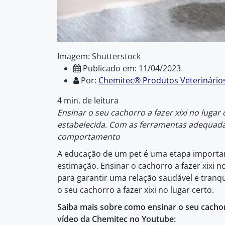
Imagem: Shutterstock
Publicado em: 11/04/2023
Por:
Chemitec® Produtos Veterinário
4 min. de leitura
Ensinar o seu cachorro a fazer xixi no luga
estabelecida. Com as ferramentas adequadas
comportamento
A educação de um pet é uma etapa importan
estimação. Ensinar o cachorro a fazer xixi 
para garantir uma relação saudável e tranqui
o seu cachorro a fazer xixi no lugar certo.
Saiba mais sobre como ensinar o seu cachorr
vídeo da Chemitec no Youtube: