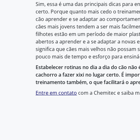
Sim, essa é uma das principais dicas para en
certo. Porque quanto mais cedo o treinamen
cão aprender e se adaptar ao comportamen
cães mais jovens tendem a ser mais facilme
filhotes estão em um período de maior plast
abertos a aprender e a se adaptar a novas e
significa que cães mais velhos não possam 
pouco mais de tempo e esforço para ensiná-
Estabelecer rotinas no dia a dia do cão não 
cachorro a fazer xixi no lugar certo. É impo
treinamento também, o que facilitará o apr
Entre em contato
com a Chemitec e saiba ma