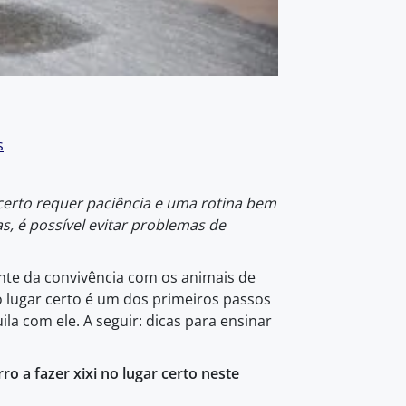
s
r certo requer paciência e uma rotina bem
, é possível evitar problemas de
te da convivência com os animais de
no lugar certo é um dos primeiros passos
la com ele. A seguir: dicas para ensinar
o a fazer xixi no lugar certo neste