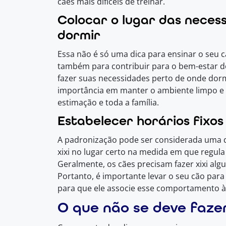
cães mais difíceis de treinar.
Colocar o lugar das necess
dormir
Essa não é só uma dica para ensinar o seu ca
também para contribuir para o bem-estar do
fazer suas necessidades perto de onde dor
importância em manter o ambiente limpo e 
estimação e toda a família.
Estabelecer horários fixos
A padronização pode ser considerada uma di
xixi no lugar certo na medida em que regula
Geralmente, os cães precisam fazer xixi al
Portanto, é importante levar o seu cão para
para que ele associe esse comportamento à
O que não se deve faze