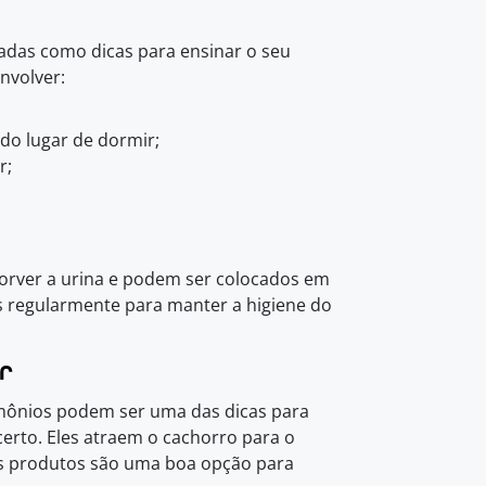
tadas como dicas para ensinar o seu
nvolver:
do lugar de dormir;
r;
sorver a urina e podem ser colocados em
los regularmente para manter a higiene do
r
mônios podem ser uma das dicas para
 certo. Eles atraem o cachorro para o
es produtos são uma boa opção para