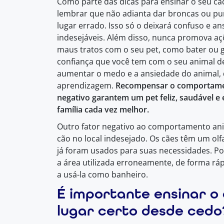
Como parte das dicas para ensinar o seu cach
lembrar que não adianta dar broncas ou pun
lugar errado. Isso só o deixará confuso e 
indesejáveis. Além disso, nunca promova a
maus tratos com o seu pet, como bater ou gri
confiança que você tem com o seu animal de
aumentar o medo e a ansiedade do animal, d
aprendizagem.
Recompensar o comportament
negativo garantem um pet feliz, saudável 
família cada vez melhor.
Outro fator negativo ao comportamento ani
cão no local indesejado. Os cães têm um olf
já foram usados para suas necessidades. Por
a área utilizada erroneamente, de forma ráp
a usá-la como banheiro.
É importante ensinar o 
lugar certo desde cedo