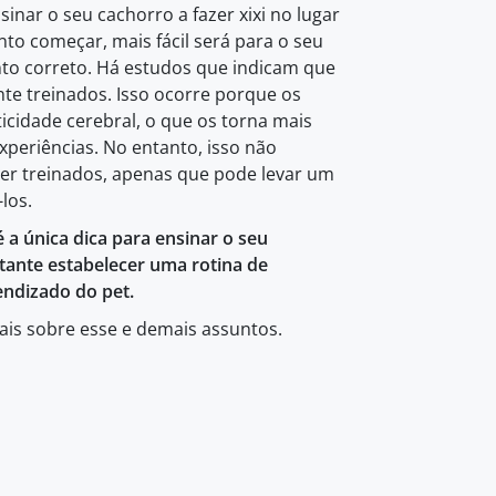
sinar o seu cachorro a fazer xixi no lugar
to começar, mais fácil será para o seu
to correto. Há estudos que indicam que
nte treinados. Isso ocorre porque os
icidade cerebral, o que os torna mais
xperiências. No entanto, isso não
ser treinados, apenas que pode levar um
los.
é a única dica para ensinar o seu
rtante estabelecer uma rotina de
endizado do pet.
is sobre esse e demais assuntos.