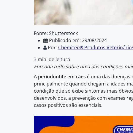
Fonte: Shutterstock
Publicado em: 29/08/2024
Por:
Chemitec® Produtos Veterinário
3 min. de leitura
Entenda tudo sobre uma das condições ma
A
periodontite em cães
é uma das doenças 
principalmente quando chegam a idades mai
condição que só exibe sintomas mais óbvio
desenvolvidos, a prevenção com exames re
casos positivos são essenciais.