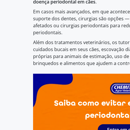
doença periodontal em cães
.
Em casos mais avançados, em que acontece d
suporte dos dentes, cirurgias são opções 
afetados ou cirurgias periodontais para red
periodontais.
Além dos tratamentos veterinários, os tut
cuidados bucais em seus cães, escovação di
próprias para animais de estimação, uso de 
brinquedos e alimentos que ajudem a contro
Saiba como evitar 
periodonta
Entre em 