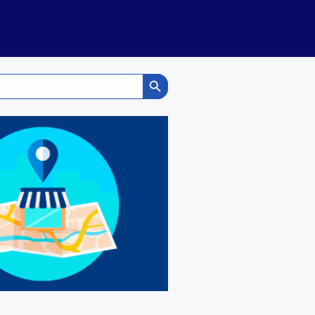
Search Button