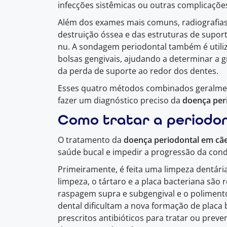
infecções sistêmicas ou outras complicaçõe
Além dos exames mais comuns, radiografias 
destruição óssea e das estruturas de suport
nu. A sondagem periodontal também é utili
bolsas gengivais, ajudando a determinar a g
da perda de suporte ao redor dos dentes.
Esses quatro métodos combinados geralmen
fazer um diagnóstico preciso da
doença per
Como tratar a periodon
O tratamento da
doença periodontal em cã
saúde bucal e impedir a progressão da cond
Primeiramente, é feita uma limpeza dentária
limpeza, o tártaro e a placa bacteriana são
raspagem supra e subgengival e o polimento
dental dificultam a nova formação de placa
prescritos antibióticos para tratar ou preve