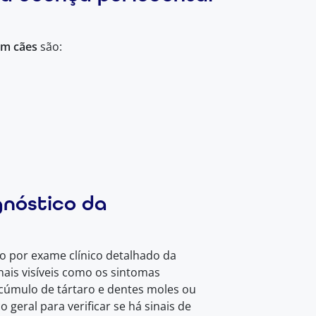
em cães
são:
gnóstico da
to por exame clínico detalhado da
nais visíveis como os sintomas
cúmulo de tártaro e dentes moles ou
o geral para verificar se há sinais de