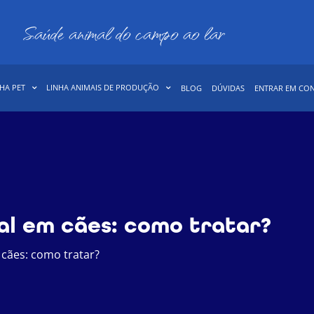
Saúde animal do campo ao lar
HA PET
LINHA ANIMAIS DE PRODUÇÃO
BLOG
DÚVIDAS
ENTRAR EM CO
al em cães: como tratar?
cães: como tratar?