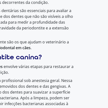
s decorrentes da condição.
dentárias são essenciais para avaliar a
e dos dentes que não são visíveis a olho
zada para medir a profundidade das
ravidade da periodontite e a extensão
te são os que ajudam o veterinário a
iodontal em cães
.
tite canina?
es
envolve várias etapas para restaurar a
ição.
 profissional sob anestesia geral. Nessa
 removidos dos dentes e das gengivas. A
 dos dentes para suavizar a superfície
 bacteriana. Após a limpeza, podem ser
nir infecções bacterianas associadas à