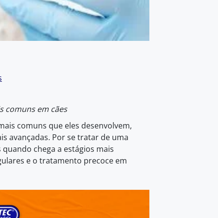
s
is comuns em cães
mais comuns que eles desenvolvem,
s avançadas. Por se tratar de uma
s quando chega a estágios mais
gulares e o tratamento precoce em