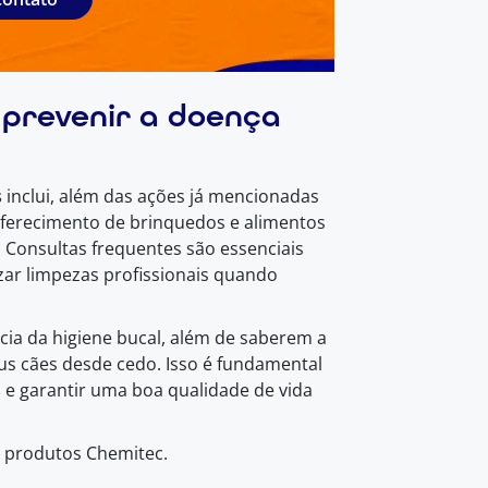
 prevenir a doença
s
inclui, além das ações já mencionadas
oferecimento de brinquedos e alimentos
. Consultas frequentes são essenciais
zar limpezas profissionais quando
cia da higiene bucal, além de saberem a
us cães desde cedo. Isso é fundamental
s
e garantir uma boa qualidade de vida
s produtos Chemitec.