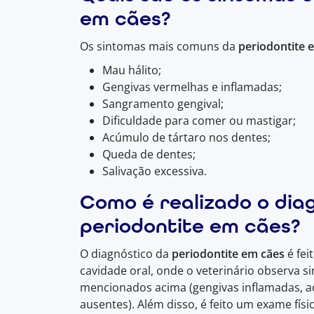
em cães?
Os sintomas mais comuns da
periodontite 
Mau hálito;
Gengivas vermelhas e inflamadas;
Sangramento gengival;
Dificuldade para comer ou mastigar;
Acúmulo de tártaro nos dentes;
Queda de dentes;
Salivação excessiva.
Como é realizado o dia
periodontite em cães?
O diagnóstico da
periodontite em cães
é fei
cavidade oral, onde o veterinário observa si
mencionados acima (gengivas inflamadas, a
ausentes). Além disso, é feito um exame físic