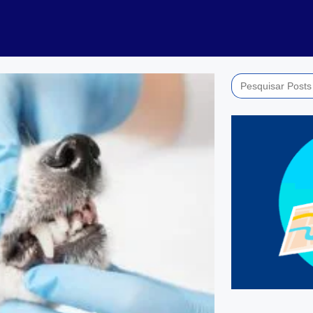
Search
for: