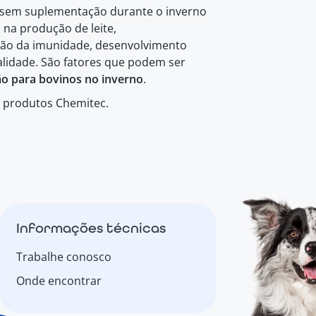
os sem suplementação durante o inverno
 na produção de leite,
ão da imunidade, desenvolvimento
alidade. São fatores que podem ser
o para bovinos no inverno
.
s produtos Chemitec.
Informações técnicas
Trabalhe conosco
Onde encontrar