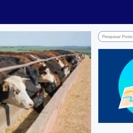
Search
for: