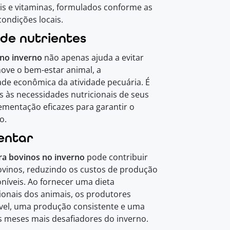
is e vitaminas, formulados conforme as
ondições locais.
de nutrientes
no inverno
não apenas ajuda a evitar
ove o bem-estar animal, a
ade econômica da atividade pecuária. É
s às necessidades nutricionais de seus
mentação eficazes para garantir o
o.
mentar
a bovinos no inverno
pode contribuir
bovinos, reduzindo os custos de produção
oníveis. Ao fornecer uma dieta
ionais dos animais, os produtores
el, uma produção consistente e uma
s meses mais desafiadores do inverno.