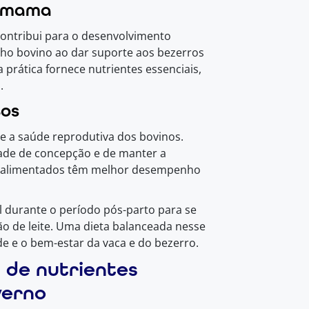
esmama
ontribui para o desenvolvimento
ho bovino ao dar suporte aos bezerros
 prática fornece nutrientes essenciais,
.
tos
te a saúde reprodutiva dos bovinos.
ade de concepção e de manter a
m alimentados têm melhor desempenho
l durante o período pós-parto para se
o de leite. Uma dieta balanceada nesse
de e o bem-estar da vaca e do bezerro.
 de nutrientes
verno