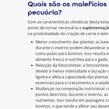
Quais são os malefícios
pecuária?
Com as características climáticas desta esta
ponto de tornar necessária a
suplementação
na produtividade da criação de carne e leite
Menor crescimento das plantas: as baix
durante o inverno podem desacelerar o 
como pasto para bovinos. Isso resulta
alimento fresco e nutritivo para o gado;
Redução da fotossíntese: a fotossíntese
devido à menor intensidade e duração d
lignina e afeta a capacidade das planta
essenciais para o crescimento e a saúde
Mudanças na composição nutricional: 
pontos descritos, durante o inverno, a
nutrientes. Isso resulta em pastagens c
bovinos, o que tende a afetar seu dese