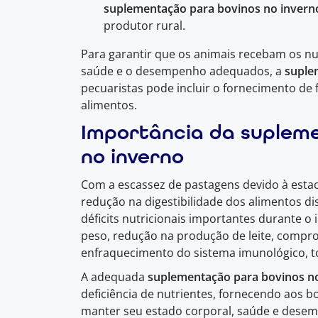
suplementação para bovinos no invern
produtor rural.
Para garantir que os animais recebam os nu
saúde e o desempenho adequados, a
suple
pecuaristas pode incluir o fornecimento de
alimentos.
Importância da suplem
no inverno
Com a escassez de pastagens devido à estaci
redução na digestibilidade dos alimentos d
déficits nutricionais importantes durante o
peso, redução na produção de leite, comp
enfraquecimento do sistema imunológico, t
A adequada
suplementação para bovinos n
deficiência de nutrientes, fornecendo aos b
manter seu estado corporal, saúde e desemp