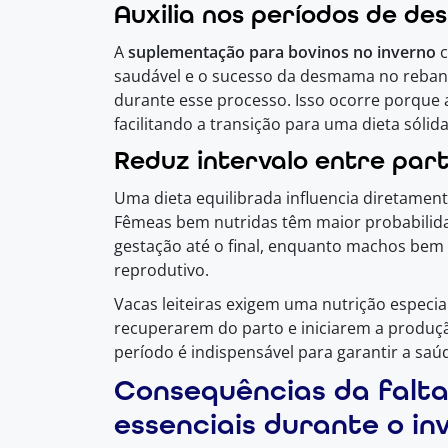
Auxilia nos períodos de d
A
suplementação para bovinos no inverno
c
saudável e o sucesso da desmama no reban
durante esse processo. Isso ocorre porque a
facilitando a transição para uma dieta sólida
Reduz intervalo entre par
Uma dieta equilibrada influencia diretamen
Fêmeas bem nutridas têm maior probabilid
gestação até o final, enquanto machos be
reprodutivo.
Vacas leiteiras exigem uma nutrição especia
recuperarem do parto e iniciarem a produçã
período é indispensável para garantir a saú
Consequências da falta
essenciais durante o in