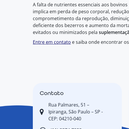
A falta de nutrientes essenciais aos bovin
implica em perda de peso corporal, redução
comprometimento da reprodução, diminuiç
deficiente dos bezerros e aumento da mort
evitados ou minimizados pela
suplementaçã
Entre em contato
e saiba onde encontrar o
Contato
Rua Palmares, 51 –
Ipiranga, São Paulo – SP -
CEP: 04210-040