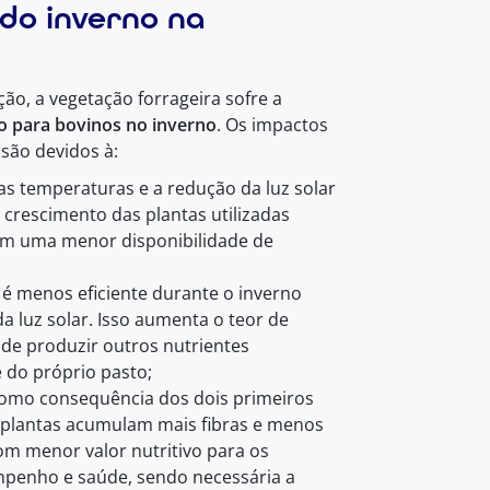
 do inverno na
ção, a vegetação forrageira sofre a
 para bovinos no inverno
. Os impactos
 são devidos à:
as temperaturas e a redução da luz solar
crescimento das plantas utilizadas
 em uma menor disponibilidade de
 é menos eficiente durante o inverno
a luz solar. Isso aumenta o teor de
s de produzir outros nutrientes
 do próprio pasto;
como consequência dos dois primeiros
s plantas acumulam mais fibras e menos
om menor valor nutritivo para os
mpenho e saúde, sendo necessária a