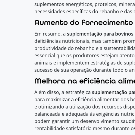
suplementos energéticos, proteicos, minera
necessidades específicas do rebanho e das c
Aumento do fornecimento 
Em resumo, a
suplementação para bovinos 
deficiências nutricionais, mas também prom
produtividade do rebanho e a sustentabilid
essencial que os produtores estejam atento
animais e implementem estratégias de suple
sucesso de sua operação durante todo o an
Melhora na eficiência ali
Além disso, a estratégica
suplementação par
para maximizar a eficiência alimentar dos 
e otimizando a utilização dos recursos disp
balanceada e adequada às exigências nutric
podem garantir um desenvolvimento saudáv
rentabilidade satisfatória mesmo durante o