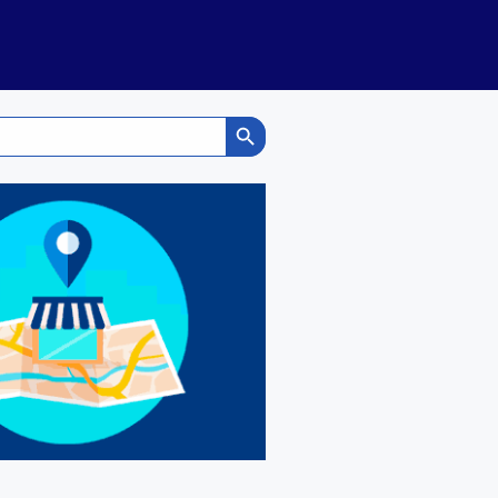
Search Button