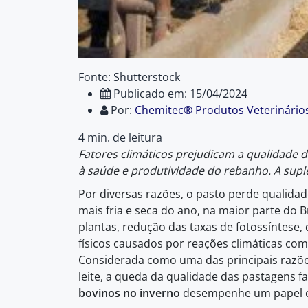
Fonte: Shutterstock
Publicado em: 15/04/2024
Por:
Chemitec® Produtos Veterinário
4 min. de leitura
Fatores climáticos prejudicam a qualidade 
à saúde e produtividade do rebanho. A supl
Por diversas razões, o pasto perde qualida
mais fria e seca do ano, na maior parte do
plantas, redução das taxas de fotossíntese, 
físicos causados por reações climáticas co
Considerada como uma das principais razões
leite, a queda da qualidade das pastagens 
bovinos no inverno
desempenhe um papel cr