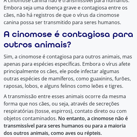
A cinomose canina não é transmissível para humanos.
Embora seja uma doença grave e contagiosa entre os
cães, não há registros de que o vírus da cinomose
canina possa ser transmitido para seres humanos.
A cinomose é contagiosa para
outros animais?
Sim, a cinomose é contagiosa para outros animais, mas
apenas para espécies específicas. Embora o vírus afete
principalmente os cães, ele pode infectar algumas
outras espécies de mamíferos, como guaxinins, furões,
raposas, lobos, e alguns felinos como leões e tigres.
A transmissão entre esses animais ocorre da mesma
forma que nos cães, ou seja, através de secreções
respiratórias (tosse, espirros), contato direto ou com
objetos contaminados.
No entanto, a cinomose não é
transmissível para seres humanos ou para a maioria
dos outros animais, como aves ou répteis.