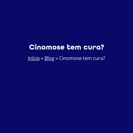
Cinomose tem cura?
Início
»
Blog
»
Cinomose tem cura?