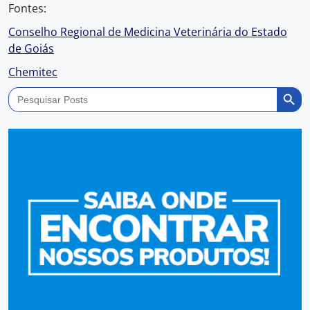
Fontes:
Conselho Regional de Medicina Veterinária do Estado
de Goiás
Chemitec
Search Butto
Search
for: