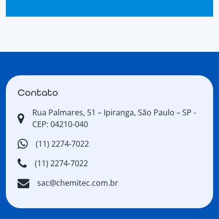
Contato
Rua Palmares, 51 – Ipiranga, São Paulo – SP -
CEP: 04210-040
(11) 2274-7022
(11) 2274-7022
sac@chemitec.com.br