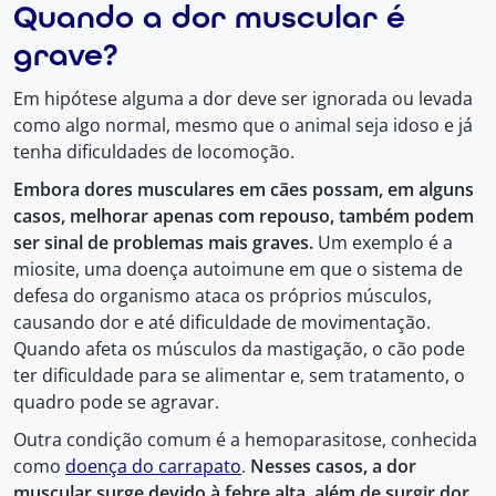
Quando a dor muscular é
grave?
Em hipótese alguma a dor deve ser ignorada ou levada
como algo normal, mesmo que o animal seja idoso e já
tenha dificuldades de locomoção.
Embora dores musculares em cães possam, em alguns
casos, melhorar apenas com repouso, também podem
ser sinal de problemas mais graves.
Um exemplo é a
miosite, uma doença autoimune em que o sistema de
defesa do organismo ataca os próprios músculos,
causando dor e até dificuldade de movimentação.
Quando afeta os músculos da mastigação, o cão pode
ter dificuldade para se alimentar e, sem tratamento, o
quadro pode se agravar.
Outra condição comum é a hemoparasitose, conhecida
como
doença do carrapato
.
Nesses casos, a dor
muscular surge devido à febre alta, além de surgir dor