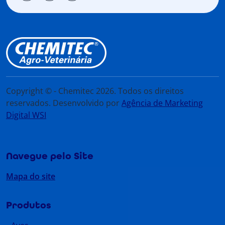
Copyright © - Chemitec 2026. Todos os direitos
reservados. Desenvolvido por
Agência de Marketing
Digital WSI
Navegue pelo Site
Mapa do site
Produtos