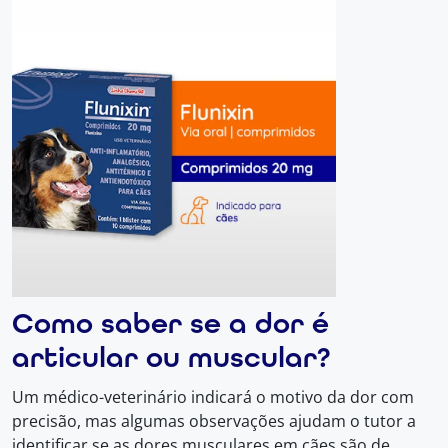
Como saber se a dor é
articular ou muscular?
Um médico-veterinário indicará o motivo da dor com
precisão, mas algumas observações ajudam o tutor a
identificar se as dores musculares em cães são de