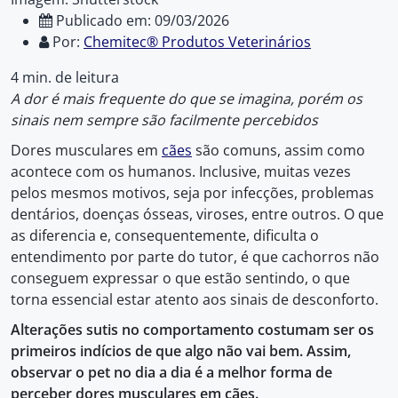
Publicado em: 09/03/2026
Por:
Chemitec® Produtos Veterinários
4 min. de leitura
A dor é mais frequente do que se imagina, porém os
sinais nem sempre são facilmente percebidos
Dores musculares em
cães
são comuns, assim como
acontece com os humanos. Inclusive, muitas vezes
pelos mesmos motivos, seja por infecções, problemas
dentários, doenças ósseas, viroses, entre outros. O que
as diferencia e, consequentemente, dificulta o
entendimento por parte do tutor, é que cachorros não
conseguem expressar o que estão sentindo, o que
torna essencial estar atento aos sinais de desconforto.
Alterações sutis no comportamento costumam ser os
primeiros indícios de que algo não vai bem. Assim,
observar o pet no dia a dia é a melhor forma de
perceber dores musculares em cães.