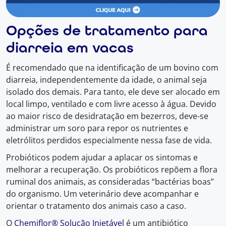
Opções de tratamento para
diarreia em vacas
É recomendado que na identificação de um bovino com
diarreia, independentemente da idade, o animal seja
isolado dos demais. Para tanto, ele deve ser alocado em
local limpo, ventilado e com livre acesso à água. Devido
ao maior risco de desidratação em bezerros, deve-se
administrar um soro para repor os nutrientes e
eletrólitos perdidos especialmente nessa fase de vida.
Probióticos podem ajudar a aplacar os sintomas e
melhorar a recuperação. Os probióticos repõem a flora
ruminal dos animais, as consideradas “bactérias boas”
do organismo. Um veterinário deve acompanhar e
orientar o tratamento dos animais caso a caso.
O
Chemiflor® Solução Injetável
é um antibiótico