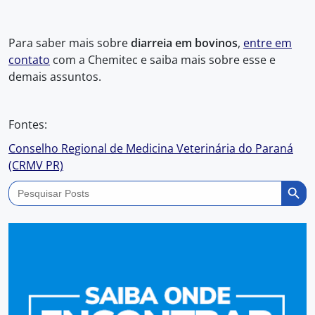
Para saber mais sobre
diarreia em bovinos
,
entre em
contato
com a Chemitec e saiba mais sobre esse e
demais assuntos.
Fontes:
Conselho Regional de Medicina Veterinária do Paraná
(CRMV PR)
Search Butto
Search
for: