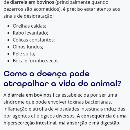
de
diarreia em bovinos
(principalmente quando
bezerros são acometidos), é preciso estar atento aos
sinais de desidratação:
Orelhas caídas;
Rabo levantado;
Cólicas constantes;
Olhos fundos;
Pele solta;
Boca e focinho secos.
Como a doença pode
atrapalhar a vida do animal?
A
diarreia em bovinos
fica estabelecida por ser uma
síndrome que pode envolver toxinas bacterianas,
inflamação e atrofia de vilosidades intestinais induzidas
por agentes etiológicos diversos.
A consequência é uma
hipersecreção intestinal, má absorção e má digestão.