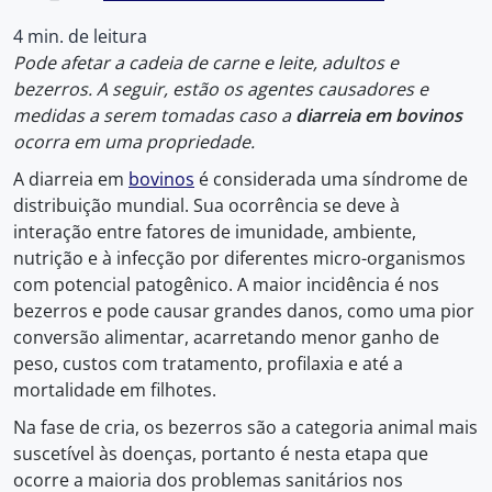
4 min. de leitura
Pode afetar a cadeia de carne e leite, adultos e
bezerros. A seguir, estão os agentes causadores e
medidas a serem tomadas caso a
diarreia em bovinos
ocorra em uma propriedade.
A diarreia em
bovinos
é considerada uma síndrome de
distribuição mundial. Sua ocorrência se deve à
interação entre fatores de imunidade, ambiente,
nutrição e à infecção por diferentes micro-organismos
com potencial patogênico. A maior incidência é nos
bezerros e pode causar grandes danos, como uma pior
conversão alimentar, acarretando menor ganho de
peso, custos com tratamento, profilaxia e até a
mortalidade em filhotes.
Na fase de cria, os bezerros são a categoria animal mais
suscetível às doenças, portanto é nesta etapa que
ocorre a maioria dos problemas sanitários nos