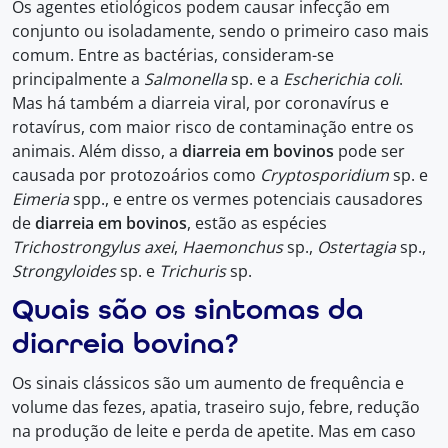
Os agentes etiológicos podem causar infecção em
conjunto ou isoladamente, sendo o primeiro caso mais
comum. Entre as bactérias, consideram-se
principalmente a
Salmonella
sp. e a
Escherichia coli
.
Mas há também a diarreia viral, por coronavírus e
rotavírus, com maior risco de contaminação entre os
animais. Além disso, a
diarreia em bovinos
pode ser
causada por protozoários como
Cryptosporidium
sp. e
Eimeria
spp., e entre os vermes potenciais causadores
de
diarreia em bovinos
, estão as espécies
Trichostrongylus axei
,
Haemonchus
sp.,
Ostertagia
sp.,
Strongyloides
sp. e
Trichuris
sp.
Quais são os sintomas da
diarreia bovina?
Os sinais clássicos são um aumento de frequência e
volume das fezes, apatia, traseiro sujo, febre, redução
na produção de leite e perda de apetite. Mas em caso