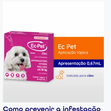
Como prevenir a infestação