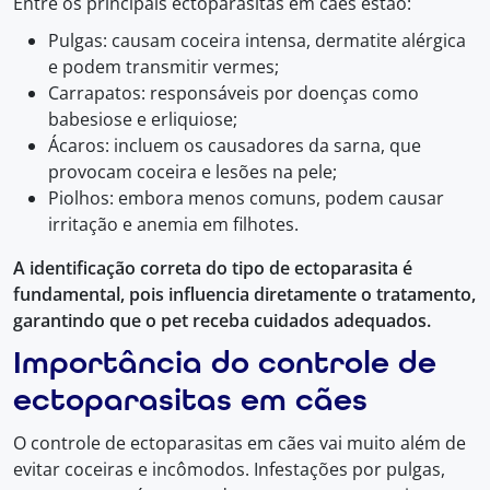
Entre os principais ectoparasitas em cães estão:
Pulgas: causam coceira intensa, dermatite alérgica
e podem transmitir vermes;
Carrapatos: responsáveis por doenças como
babesiose e erliquiose;
Ácaros: incluem os causadores da sarna, que
provocam coceira e lesões na pele;
Piolhos: embora menos comuns, podem causar
irritação e anemia em filhotes.
A identificação correta do tipo de ectoparasita é
fundamental, pois influencia diretamente o tratamento,
garantindo que o pet receba cuidados adequados.
Importância do controle de
ectoparasitas em cães
O controle de ectoparasitas em cães vai muito além de
evitar coceiras e incômodos. Infestações por pulgas,