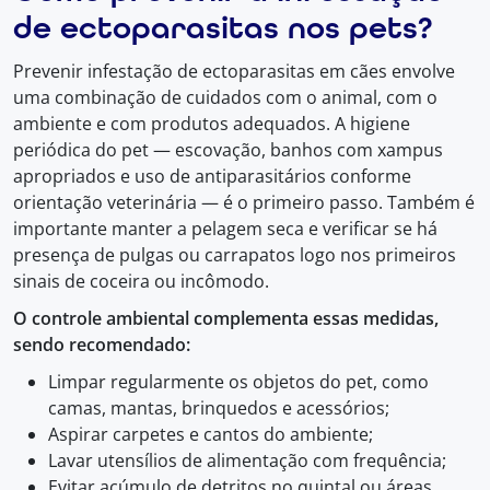
de ectoparasitas nos pets?
Prevenir infestação de ectoparasitas em cães envolve
uma combinação de cuidados com o animal, com o
ambiente e com produtos adequados. A higiene
periódica do pet — escovação, banhos com xampus
apropriados e uso de antiparasitários conforme
orientação veterinária — é o primeiro passo. Também é
importante manter a pelagem seca e verificar se há
presença de pulgas ou carrapatos logo nos primeiros
sinais de coceira ou incômodo.
O controle ambiental complementa essas medidas,
sendo recomendado:
Limpar regularmente os objetos do pet, como
camas, mantas, brinquedos e acessórios;
Aspirar carpetes e cantos do ambiente;
Lavar utensílios de alimentação com frequência;
Evitar acúmulo de detritos no quintal ou áreas