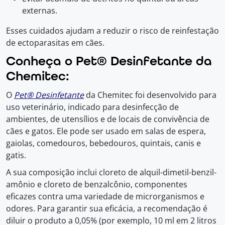
externas.
Esses cuidados ajudam a reduzir o risco de reinfestação
de ectoparasitas em cães.
Conheça o Pet® Desinfetante da
Chemitec:
O
Pet® Desinfetante
da Chemitec foi desenvolvido para
uso veterinário, indicado para desinfecção de
ambientes, de utensílios e de locais de convivência de
cães e gatos. Ele pode ser usado em salas de espera,
gaiolas, comedouros, bebedouros, quintais, canis e
gatis.
A sua composição inclui cloreto de alquil-dimetil-benzil-
amônio e cloreto de benzalcônio, componentes
eficazes contra uma variedade de microrganismos e
odores. Para garantir sua eficácia, a recomendação é
diluir o produto a 0,05% (por exemplo, 10 ml em 2 litros