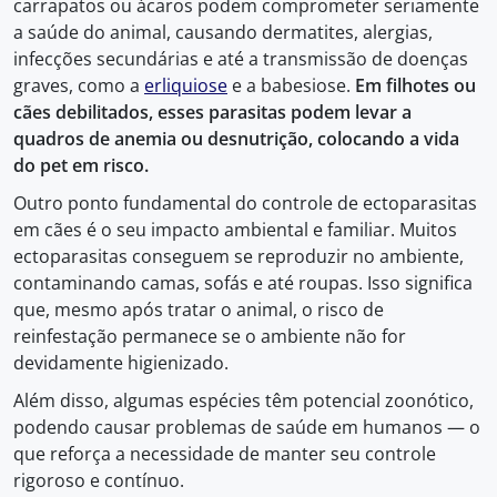
carrapatos ou ácaros podem comprometer seriamente
a saúde do animal, causando dermatites, alergias,
infecções secundárias e até a transmissão de doenças
graves, como a
erliquiose
e a babesiose.
Em filhotes ou
cães debilitados, esses parasitas podem levar a
quadros de anemia ou desnutrição, colocando a vida
do pet em risco.
Outro ponto fundamental do controle de ectoparasitas
em cães é o seu impacto ambiental e familiar. Muitos
ectoparasitas conseguem se reproduzir no ambiente,
contaminando camas, sofás e até roupas. Isso significa
que, mesmo após tratar o animal, o risco de
reinfestação permanece se o ambiente não for
devidamente higienizado.
Além disso, algumas espécies têm potencial zoonótico,
podendo causar problemas de saúde em humanos — o
que reforça a necessidade de manter seu controle
rigoroso e contínuo.