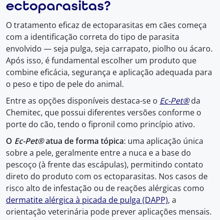
ectoparasitas?
O tratamento eficaz de ectoparasitas em cães começa
com a identificação correta do tipo de parasita
envolvido — seja pulga, seja carrapato, piolho ou ácaro.
Após isso, é fundamental escolher um produto que
combine eficácia, segurança e aplicação adequada para
o peso e tipo de pele do animal.
Entre as opções disponíveis destaca-se o
Ec-Pet®
da
Chemitec, que possui diferentes versões conforme o
porte do cão, tendo o fipronil como princípio ativo.
O
Ec-Pet®
atua de forma tópica
: uma aplicação única
sobre a pele, geralmente entre a nuca e a base do
pescoço (à frente das escápulas), permitindo contato
direto do produto com os ectoparasitas. Nos casos de
risco alto de infestação ou de reações alérgicas como
dermatite alérgica à picada de pulga (DAPP)
, a
orientação veterinária pode prever aplicações mensais.