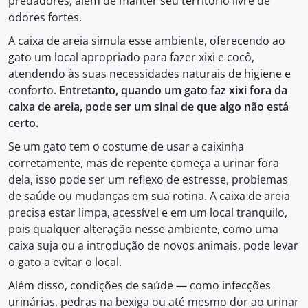
predadores, além de manter seu território livre de
odores fortes.
A caixa de areia simula esse ambiente, oferecendo ao
gato um local apropriado para fazer xixi e cocô,
atendendo às suas necessidades naturais de higiene e
conforto.
Entretanto, quando um gato faz xixi fora da
caixa de areia, pode ser um sinal de que algo não está
certo.
Se um gato tem o costume de usar a caixinha
corretamente, mas de repente começa a urinar fora
dela, isso pode ser um reflexo de estresse, problemas
de saúde ou mudanças em sua rotina. A caixa de areia
precisa estar limpa, acessível e em um local tranquilo,
pois qualquer alteração nesse ambiente, como uma
caixa suja ou a introdução de novos animais, pode levar
o gato a evitar o local.
Além disso, condições de saúde — como infecções
urinárias, pedras na bexiga ou até mesmo dor ao urinar