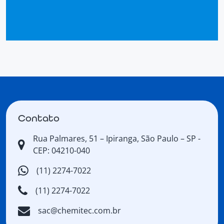
Contato
Rua Palmares, 51 – Ipiranga, São Paulo – SP -
CEP: 04210-040
(11) 2274-7022
(11) 2274-7022
sac@chemitec.com.br