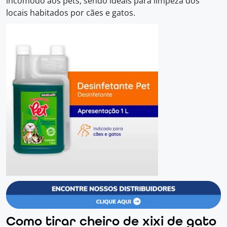
incômodo aos pets, sendo ideais para limpeza dos
locais habitados por cães e gatos.
Como tirar cheiro de xixi de gato