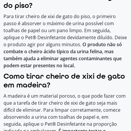
do piso?
Para tirar cheiro de xixi de gato do piso, o primeiro
passo é absorver o máximo de urina possível com
toalhas de papel ou um pano limpo. Em seguida,
aplique o Pet® Desinfetante devidamente diluído. Deixe
o produto agir por alguns minutos.
O produto não só
combate o cheiro ácido típico da urina felina, mas
também ajuda a eliminar agentes contaminantes que
podem estar presentes no local.
Como tirar cheiro de xixi de gato
em madeira?
A madeira é um material poroso, o que pode fazer com
que a tarefa de tirar cheiro de xixi de gato seja mais
difícil de eliminar. Para limpar corretamente, comece
absorvendo a urina com toalhas de papel e, em
seguida, aplique o Pet® Desinfetante na proporção
indicada na embalagem.
É importante testar o