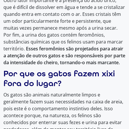
Outro fator importante é a presença do ácido úrico,
que é difícil de dissolver em água e tende a se cristalizar
quando entra em contato com o ar. Esses cristais têm
um odor particularmente forte e persistente, que
muitas vezes permanece mesmo após a urina secar.
Por fim, a urina dos gatos contém feromônios,
substâncias químicas que os felinos usam para marcar
território.
Esses feromônios são projetados para atrair
a atenção de outros gatos e são responsáveis por parte
da intensidade do cheiro, tornando-o mais marcante.
Por que os gatos fazem xixi
fora do lugar?
Os gatos são animais naturalmente limpos e
geralmente fazem suas necessidades na caixa de areia,
pois este é o comportamento instintivo deles. Isso
acontece porque, na natureza, os felinos são
conhecidos por enterrar suas fezes e urina para evitar