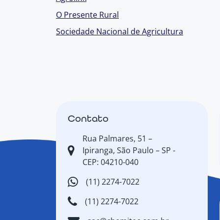
O Presente Rural
Sociedade Nacional de Agricultura
Contato
Rua Palmares, 51 –
Ipiranga, São Paulo – SP -
CEP: 04210-040
(11) 2274-7022
(11) 2274-7022