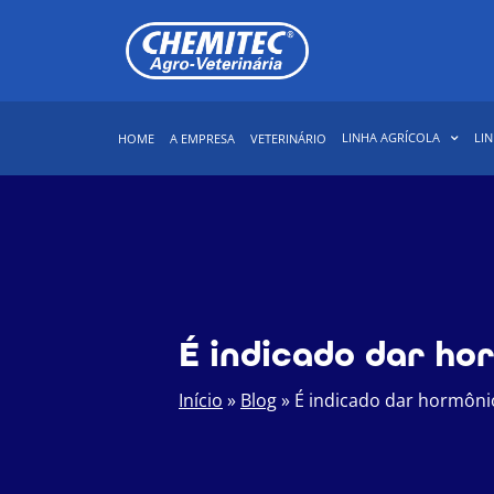
LINHA AGRÍCOLA
LIN
HOME
A EMPRESA
VETERINÁRIO
É indicado dar ho
Início
»
Blog
»
É indicado dar hormôni