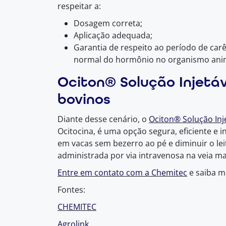
respeitar a:
Dosagem correta;
Aplicação adequada;
Garantia de respeito ao período de ca
normal do hormônio no organismo ani
Ociton® Solução Injetá
bovinos
Diante desse cenário, o
Ociton® Solução Inj
Ocitocina, é uma opção segura, eficiente e i
em vacas sem bezerro ao pé e diminuir o le
administrada por via intravenosa na veia m
Entre em contato com a Chemitec
e saiba m
Fontes:
CHEMITEC
Agrolink