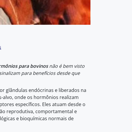
s
rmônios para bovinos
não é bem visto
 sinalizam para benefícios desde que
 glândulas endócrinas e liberados na
s-alvo, onde os hormônios realizam
ptores específicos. Eles atuam desde o
ção reprodutiva, comportamental e
ológicas e bioquímicas normais de