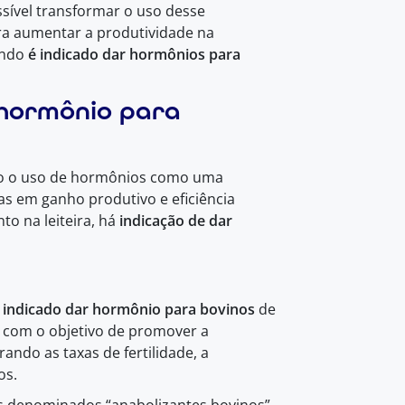
ível transformar o uso desse
ra aumentar a produtividade na
ando
é indicado dar hormônios para
 hormônio para
ando o uso de hormônios como uma
as em ganho produtivo e eficiência
to na leiteira, há
indicação de dar
 indicado dar hormônio para bovinos
de
ada com o objetivo de promover a
ando as taxas de fertilidade, a
os.