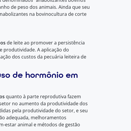
os denominados “anabolizantes bovinos”
anho de peso dos animais. Ainda que seu
nabolizantes na bovinocultura de corte
nos
de leite ao promover a persistência
e produtividade. A aplicação do
ção dos custos da pecuária leiteira de
uso de hormônio em
os
quanto à parte reprodutiva fazem
 setor no aumento da produtividade dos
das pela produtividade do setor, e seu
ição adequada, melhoramentos
em-estar animal e métodos de gestão