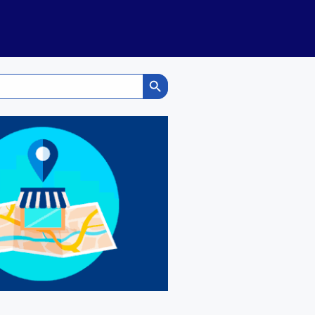
Search Button