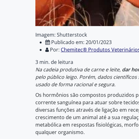
Imagem: Shutterstock
Publicado em: 20/01/2023
Por:
Chemitec® Produtos Veterinário
3 min. de leitura
Na cadeia produtiva de carne e leite,
dar ho
pelo público leigo. Porém, dados científicos
usado de forma racional e segura.
Os hormônios são compostos produzidos por
corrente sanguínea para atuar sobre tecido
diversas funções através de ligação em rece
crescimento de um animal até a sua regula
metabólica em respostas fisiológicas, morf
qualquer organismo.