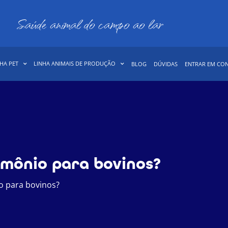
Saúde animal do campo ao lar
HA PET
LINHA ANIMAIS DE PRODUÇÃO
BLOG
DÚVIDAS
ENTRAR EM CO
rmônio para bovinos?
o para bovinos?