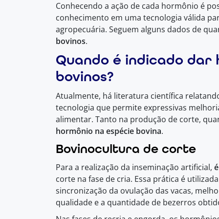
Conhecendo a ação de cada hormônio é poss
conhecimento em uma tecnologia válida pa
agropecuária. Seguem alguns dados de qu
bovinos
.
Quando é indicado dar
bovinos?
Atualmente, há literatura científica relat
tecnologia que permite expressivas melhori
alimentar. Tanto na produção de corte, quan
hormônio na espécie bovina
.
Bovinocultura de corte
Para a realização da inseminação artificial,
é
corte na fase de cria. Essa prática é utiliz
sincronização da ovulação das vacas, melhor
qualidade e a quantidade de bezerros obtid