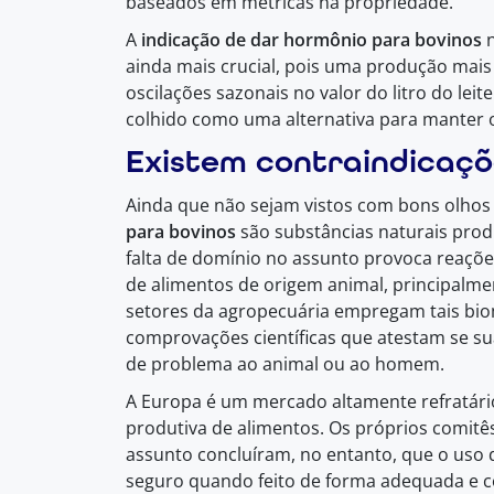
baseados em métricas na propriedade.
A
indicação de
dar hormônio para bovinos
n
ainda mais crucial, pois uma produção mais
oscilações sazonais no valor do litro do lei
colhido como uma alternativa para manter o
Existem contraindicaçõ
Ainda que não sejam vistos com bons olhos
para bovinos
são substâncias naturais prod
falta de domínio no assunto provoca reaçõe
de alimentos de origem animal, principalme
setores da agropecuária empregam tais bio
comprovações científicas que atestam se su
de problema ao animal ou ao homem.
A Europa é um mercado altamente refratári
produtiva de alimentos. Os próprios comit
assunto concluíram, no entanto, que o uso
seguro quando feito de forma adequada e co