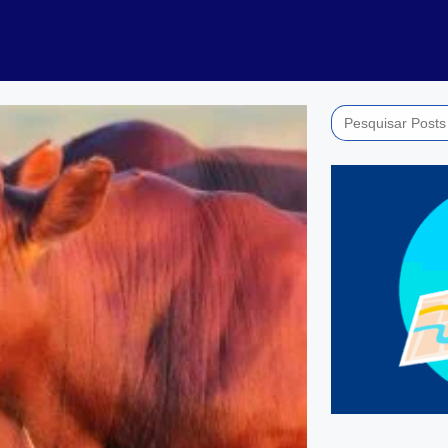
Search
for: