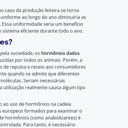
o caso da produção leiteira se torna
 uniforme ao longo do ano diminuiria as
te. Essa uniformidade seria um benefício
 sistema eficiente durante todo o ano.
es?
 pela sociedade, os
hormônios dados
uzidas por todos os animais. Porém, a
s de repulsa e receio aos consumidores
nte quando se admite que diferentes
moléculas. Seriam necessárias
a utilização realmente causa algum tipo
o ao uso de hormônios na cadeia
ês europeus formados para examinar o
 de hormônios (como anabolizantes) é
ntrolada. Para tanto, é necessário