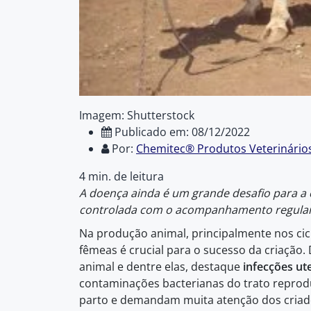
Imagem: Shutterstock
Publicado em: 08/12/2022
Por:
Chemitec® Produtos Veterinário
4 min. de leitura
A doença ainda é um grande desafio para a 
controlada com o acompanhamento regular 
Na produção animal, principalmente nos cic
fêmeas é crucial para o sucesso da criação
animal e dentre elas, destaque
infecções ut
contaminações bacterianas do trato reprod
parto e demandam muita atenção dos criad