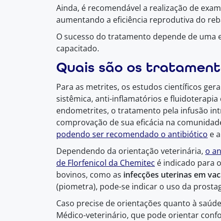
Ainda, é recomendável a realização de exam
aumentando a eficiência reprodutiva do re
O sucesso do tratamento depende de uma es
capacitado.
Quais são os tratament
Para as metrites, os estudos científicos g
sistêmica, anti-inflamatórios e fluidoterapi
endometrites, o tratamento pela infusão in
comprovação de sua eficácia na comunidade c
podendo ser recomendado o antibiótico
e a
Dependendo da orientação veterinária,
o an
de Florfenicol da Chemitec
é indicado para 
bovinos, como as
infecções uterinas em va
(piometra), pode-se indicar o uso da prosta
Caso precise de orientações quanto à saúde
Médico-veterinário, que pode orientar conf