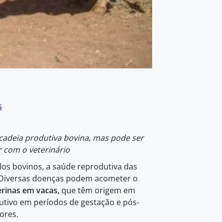
s
cadeia produtiva bovina, mas pode ser
com o veterinário
los bovinos, a saúde reprodutiva das
. Diversas doenças podem acometer o
erinas em vacas,
que têm origem em
utivo em períodos de gestação e pós-
ores.