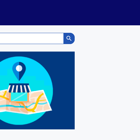
Search Button