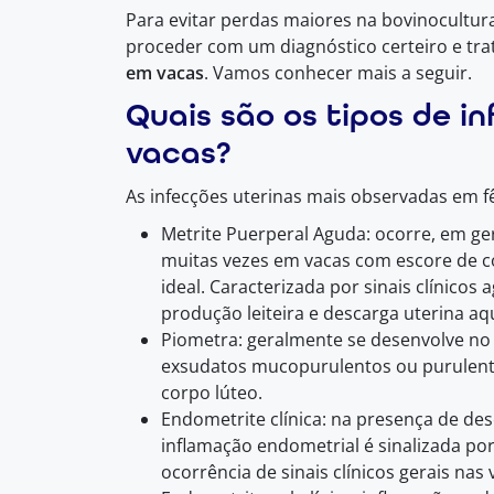
Para evitar perdas maiores na bovinocultura
proceder com um diagnóstico certeiro e tr
em vacas
. Vamos conhecer mais a seguir.
Quais são os tipos de i
vacas?
As infecções uterinas mais observadas em f
Metrite Puerperal Aguda: ocorre, em ge
muitas vezes em vacas com escore de c
ideal. Caracterizada por sinais clínicos
produção leiteira e descarga uterina aq
Piometra: geralmente se desenvolve no
exsudatos mucopurulentos ou purulento
corpo lúteo.
Endometrite clínica: na presença de de
inflamação endometrial é sinalizada por
ocorrência de sinais clínicos gerais nas 