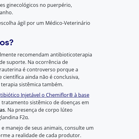
es ginecológicos no puerpério,
banho.
colha ágil por um Médico-Veterinário
os?
eralmente recomendam antibioticoterapia
a de suporte. Na ocorrência de
trauterina é controverso porque a
ientífica ainda não é conclusiva,
 terapia sistêmica também.
tibiótico Injetável o Chemiflor® à base
o tratamento sistêmico de doenças em
cas
. Na presença de corpo lúteo
glandina F2α.
 e manejo de seus animais, consulte um
orme a realidade de cada produtor.