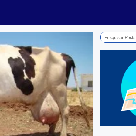
Search
for: