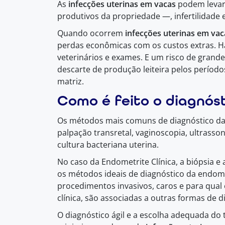
As
infecções uterinas em vacas
podem levar 
produtivos da propriedade —, infertilidade e
Quando ocorrem
infecções uterinas em va
perdas econômicas com os custos extras. 
veterinários e exames. E um risco de grand
descarte de produção leiteira pelos períod
matriz.
Como é feito o diagnós
Os métodos mais comuns de diagnóstico d
palpação transretal, vaginoscopia, ultrassono
cultura bacteriana uterina.
No caso da Endometrite Clínica, a biópsia e
os métodos ideais de diagnóstico da endome
procedimentos invasivos, caros e para qual
clínica, são associadas a outras formas de d
O diagnóstico ágil e a escolha adequada do