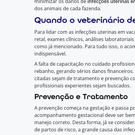
minimizar os danos de
infecções uterinas 
dos animais de cada fazenda.
Quando o veterinário d
Para lidar com as infecções uterinas em va
retal, exames clínicos, análises laboratori
como já mencionado. Para tudo isso, o ac
indispensável.
A falta de capacitação no cuidado profissi
rebanho, gerando sérios danos financeiros
citadas sejam de tratamento e prevenção c
profissionais experientes sejam buscados.
Prevenção e Tratamento
A prevenção começa na gestação e passa por
acompanhamento gestacional deve ser bem 
manejo correto. Desta forma, já se consider
de partos de risco, a grande causa das infe