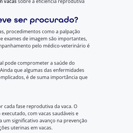
em
vacas
sobre a eficiência reprodutiva
eve ser procurado?
cas, procedimentos como a palpação
ais e exames de imagem são importantes,
ompanhamento pelo médico-veterinário é
onal pode comprometer a saúde do
. Ainda que algumas das enfermidades
omplicados, é de suma importância que
 cada fase reprodutiva da vaca. O
executado, com vacas saudáveis e
a um significativo avanço na prevenção
cções uterinas em vacas.