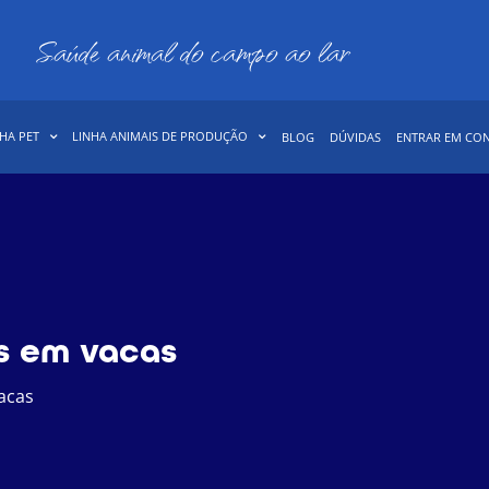
Saúde animal do campo ao lar
HA PET
LINHA ANIMAIS DE PRODUÇÃO
BLOG
DÚVIDAS
ENTRAR EM CO
s em vacas
acas