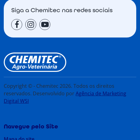
Siga a Chemitec nas redes sociais
Copyright © - Chemitec 2026. Todos os direitos
reservados. Desenvolvido por
Agência de Marketing
Digital WSI
Navegue pelo Site
Mapa do site