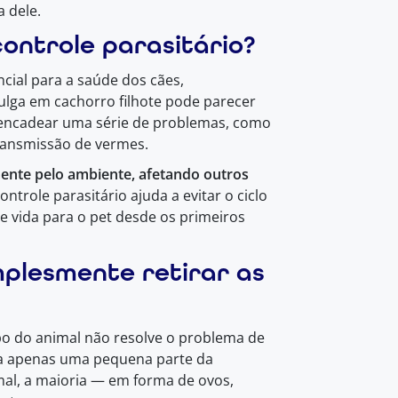
a dele.
ontrole parasitário?
ncial para a saúde dos cães,
pulga em cachorro filhote pode parecer
esencadear uma série de problemas, como
 transmissão de vermes.
mente pelo ambiente, afetando outros
ntrole parasitário ajuda a evitar o ciclo
e vida para o pet desde os primeiros
mplesmente retirar as
rpo do animal não resolve o problema de
nta apenas uma pequena parte da
mal, a maioria — em forma de ovos,