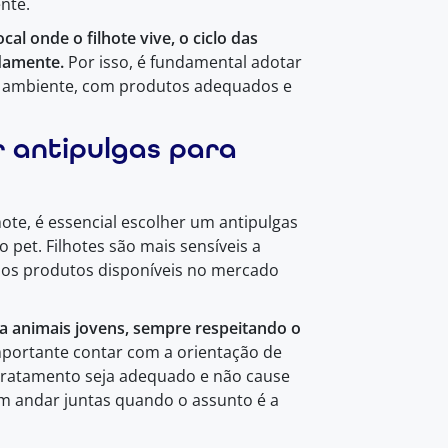
nte.
l onde o filhote vive, o ciclo das
idamente.
Por isso, é fundamental adotar
 ambiente, com produtos adequados e
 antipulgas para
ote, é essencial escolher um antipulgas
o pet. Filhotes são mais sensíveis a
s os produtos disponíveis no mercado
ra animais jovens, sempre respeitando o
mportante contar com a orientação de
 tratamento seja adequado e não cause
vem andar juntas quando o assunto é a