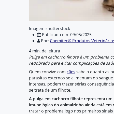
Imagem:shutterstock
Publicado em: 09/05/2025
Por:
Chemitec® Produtos Veterinário
4 min. de leitura
Pulga em cachorro filhote
é um problema co
redobrado para evitar complicações de saú
Quem convive com
cães
sabe o quanto as p
parasitas externos se alimentam do sangue 
intensas, podem trazer sérias consequênci
se trata de um filhote.
A pulga em cachorro filhote representa um r
imunológico do animalzinho ainda está em
tratar o problema logo nos primeiros sinais