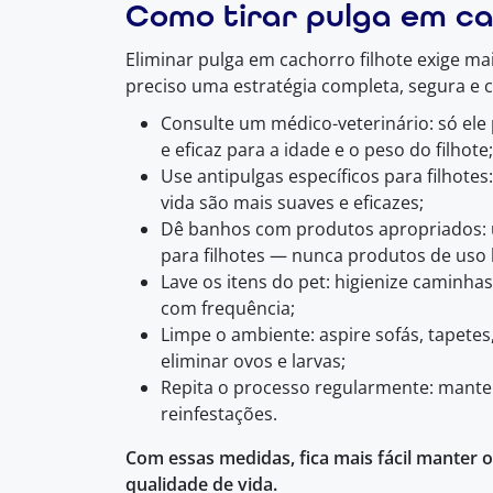
Como tirar pulga em ca
Eliminar pulga em cachorro filhote exige m
preciso uma estratégia completa, segura e c
Consulte um médico-veterinário: só ele
e eficaz para a idade e o peso do filhote;
Use antipulgas específicos para filhote
vida são mais suaves e eficazes;
Dê banhos com produtos apropriados: u
para filhotes — nunca produtos de us
Lave os itens do pet: higienize caminha
com frequência;
Limpe o ambiente: aspire sofás, tapetes
eliminar ovos e larvas;
Repita o processo regularmente: mante
reinfestações.
Com essas medidas, fica mais fácil manter o
qualidade de vida.