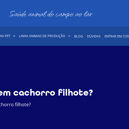
Saúde animal do campo ao lar
HA PET
LINHA ANIMAIS DE PRODUÇÃO
BLOG
DÚVIDAS
ENTRAR EM CO
em cachorro filhote?
horro filhote?