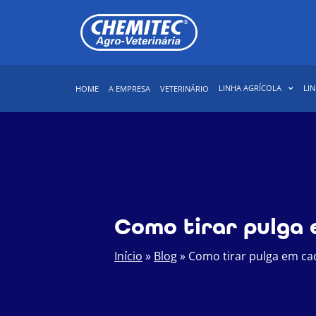
LINHA AGRÍCOLA
LIN
HOME
A EMPRESA
VETERINÁRIO
Como tirar pulga 
Início
»
Blog
»
Como tirar pulga em cac