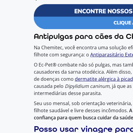
Antipulgas para cães da 
Na Chemitec, você encontra uma solução ef
filhote com segurança: o
Antiparasitário Ex
O Ec-Pet® combate não só pulgas, mas tamb
causadores da sarna otodécica. Além disso,
de doenças como
dermatite alérgica à pica
causada pelo
Dipylidium caninum
, já que 
intermediárias desse parasita.
Seu uso mensal, sob orientação veterinária
filhote saudável e livre desses incômodos.
A
confiança para quem busca cuidar da saúde
Posso usar vinagre para