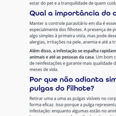
estar do pet e a tranquilidade de quem cuid
Qual a importância do c
Manter o controle parasitário em dia é esse
especialmente dos filhotes. A presença de 
algo simples à primeira vista, mas pode d
alergias, irritações na pele, anemia e até a
Além disso, a infestação se espalha rapida
animais e até as pessoas da casa
. Um bom co
de reinfestações e garante mais qualidade d
meses de vida.
Por que não adianta si
pulgas do filhote?
Retirar uma a uma as pulgas visíveis no co
forma eficaz. Isso porque a pulga represe
infestação: enquanto algumas estão no ani