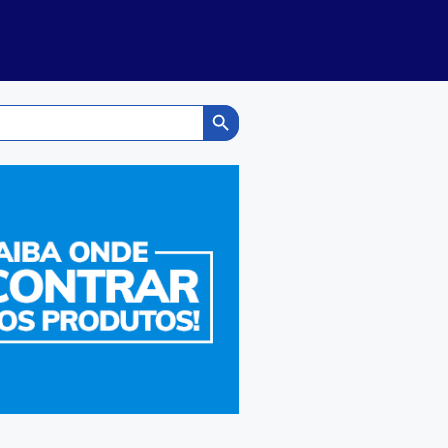
Search Button