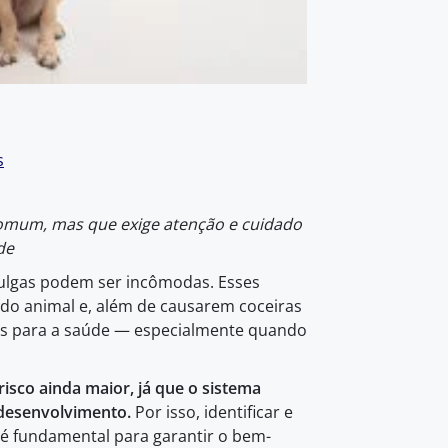
s
mum, mas que exige atenção e cuidado
de
ulgas podem ser incômodas. Esses
do animal e, além de causarem coceiras
as para a saúde — especialmente quando
isco ainda maior, já que o sistema
 desenvolvimento.
Por isso, identificar e
 é fundamental para garantir o bem-