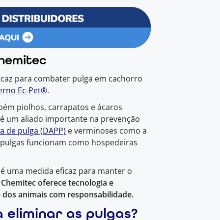
Chemitec
icaz para combater pulga em cachorro
terno Ec-Pet®
.
ém piolhos, carrapatos e ácaros
 é um aliado importante na prevenção
da de pulga (DAPP)
e verminoses como a
as pulgas funcionam como hospedeiras
, é uma medida eficaz para manter o
 Chemitec oferece tecnologia e
 dos animais com responsabilidade.
 eliminar as pulgas?