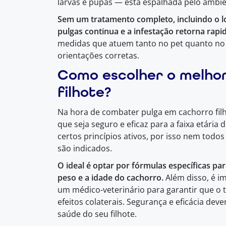
larvas e pupas — está espalhada pelo ambie
Sem um tratamento completo, incluindo o loca
pulgas continua e a infestação retorna rap
medidas que atuem tanto no pet quanto no
orientações corretas.
Como escolher o melhor
filhote?
Na hora de combater pulga em cachorro filh
que seja seguro e eficaz para a faixa etária d
certos princípios ativos, por isso nem todo
são indicados.
O ideal é optar por fórmulas específicas pa
peso e a idade do cachorro.
Além disso, é i
um médico-veterinário para garantir que o
efeitos colaterais. Segurança e eficácia de
saúde do seu filhote.