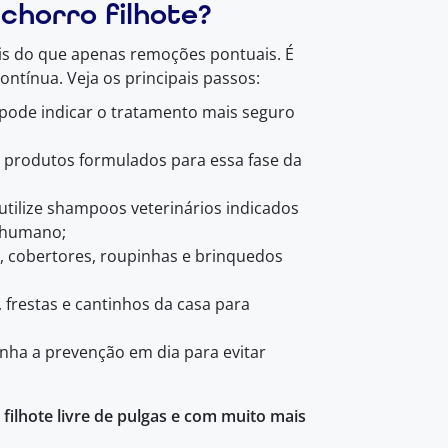
chorro filhote?
ais do que apenas remoções pontuais. É
ontínua. Veja os principais passos:
 pode indicar o tratamento mais seguro
s: produtos formulados para essa fase da
tilize shampoos veterinários indicados
o humano;
s, cobertores, roupinhas e brinquedos
, frestas e cantinhos da casa para
nha a prevenção em dia para evitar
 filhote livre de pulgas e com muito mais