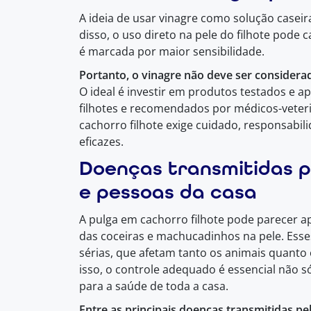
A ideia de usar vinagre como solução case
disso, o uso direto na pele do filhote pode c
é marcada por maior sensibilidade.
Portanto, o vinagre não deve ser considerad
O ideal é investir em produtos testados e 
filhotes e recomendados por médicos-veterin
cachorro filhote exige cuidado, responsabili
eficazes.
Doenças transmitidas p
e pessoas da casa
A pulga em cachorro filhote pode parecer 
das coceiras e machucadinhos na pele. Esse
sérias, que afetam tanto os animais quant
isso, o controle adequado é essencial não 
para a saúde de toda a casa.
Entre as principais doenças transmitidas pe