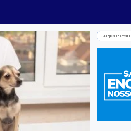
Search
for: