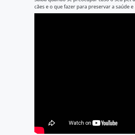
cães e o que fazer para preservar a saúde e 