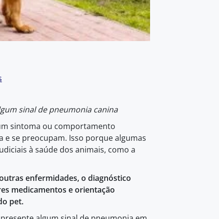
s
algum sinal de pneumonia canina
gum sintoma ou comportamento
erta e se preocupam. Isso porque algumas
udiciais à saúde dos animais, como a
outras enfermidades, o diagnóstico
res medicamentos e orientação
do pet.
apresente algum sinal de pneumonia em