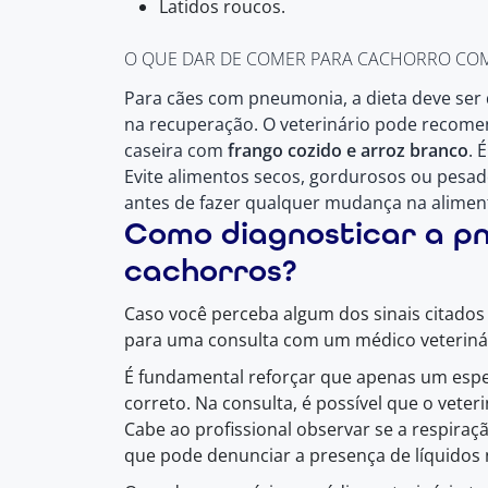
Latidos roucos.
O QUE DAR DE COMER PARA CACHORRO CO
Para cães com pneumonia, a dieta deve ser de
na recuperação. O veterinário pode recom
caseira com
frango cozido e arroz branco
. 
Evite alimentos secos, gordurosos ou pesa
antes de fazer qualquer mudança na alimen
Como diagnosticar a p
cachorros?
Caso você perceba algum dos sinais citados 
para uma consulta com um médico veteriná
É fundamental reforçar que apenas um espec
correto. Na consulta, é possível que o veter
Cabe ao profissional observar se a respiraç
que pode denunciar a presença de líquidos