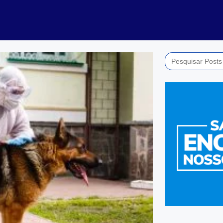
Search
for: