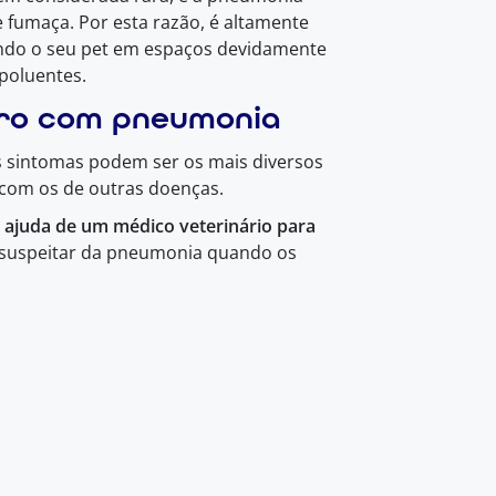
 fumaça. Por esta razão, é altamente
ndo o seu pet em espaços devidamente
 poluentes.
ro com pneumonia
 sintomas podem ser os mais diversos
com os de outras doenças.
 ajuda de um médico veterinário para
l suspeitar da pneumonia quando os