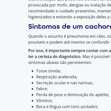
provocada por mofo, alergias ou inalação de
recomendado o cuidado preventivo, mante
higienizados e evitando a exposição deles a
Sintomas de um cachor
Quando o assunto é pneumonia em cães, os
possíveis e podem até mesmo se confundir 
Por isso, é importante sempre contar com a
ter a certeza do diagnóstico
. Mas é possíve
sintomas abaixo são persistentes:
Tosse úmida;
Respiração acelerada;
Secreção ocular e nas narinas;
Febre;
Perda de peso e diminuição do apetite;
Vômitos;
Boca e língua com tons azulados;