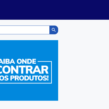
Search Button