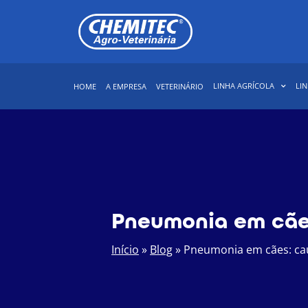
LINHA AGRÍCOLA
LIN
HOME
A EMPRESA
VETERINÁRIO
Pneumonia em cães
Início
»
Blog
»
Pneumonia em cães: cau