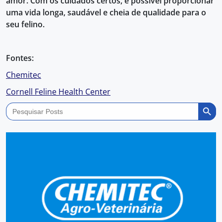
amor. Com os cuidados certos, é possível proporcionar
uma vida longa, saudável e cheia de qualidade para o
seu felino.
Fontes:
Chemitec
Cornell Feline Health Center
Search Butto
Search
for: