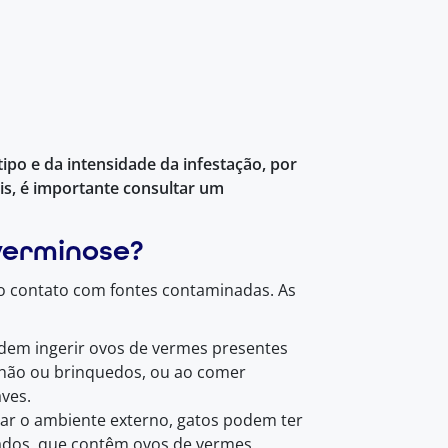
po e da intensidade da infestação, por
is, é importante consultar um
erminose?
o contato com fontes contaminadas. As
odem ingerir ovos de vermes presentes
chão ou brinquedos, ou ao comer
ves.
rar o ambiente externo, gatos podem ter
tados, que contêm ovos de vermes.