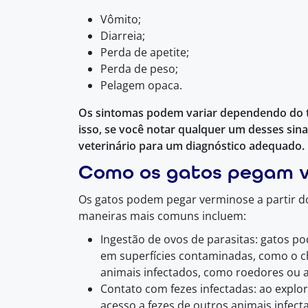
Vômito;
Diarreia;
Perda de apetite;
Perda de peso;
Pelagem opaca.
Os sintomas podem variar dependendo do ti
isso, se você notar qualquer um desses sina
veterinário para um diagnóstico adequado.
Como os gatos pegam v
Os gatos podem pegar verminose a partir d
maneiras mais comuns incluem:
Ingestão de ovos de parasitas: gatos p
em superfícies contaminadas, como o 
animais infectados, como roedores ou a
Contato com fezes infectadas: ao explo
acesso a fezes de outros animais infec