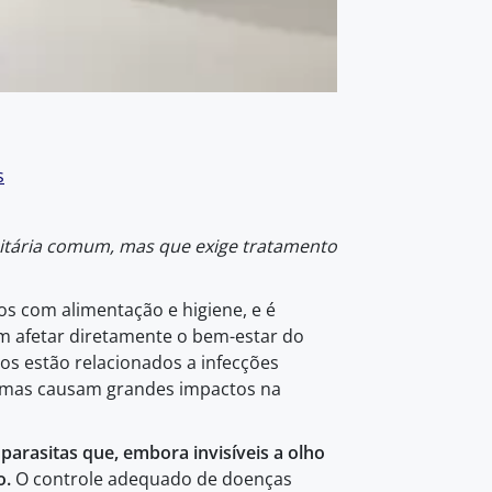
s
itária comum, mas que exige tratamento
os com alimentação e higiene, e é
m afetar diretamente o bem-estar do
os estão relacionados a infecções
 mas causam grandes impactos na
arasitas que, embora invisíveis a olho
o.
O controle adequado de doenças