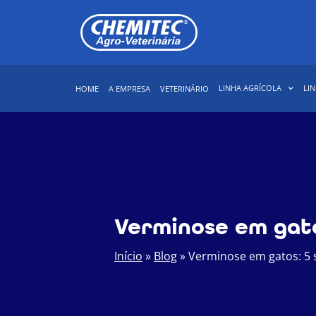
LINHA AGRÍCOLA
LIN
HOME
A EMPRESA
VETERINÁRIO
Verminose em gato
Início
»
Blog
»
Verminose em gatos: 5 s