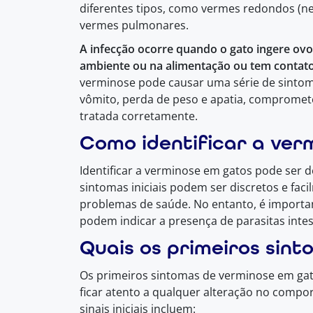
diferentes tipos, como vermes redondos (ne
vermes pulmonares.
A infecção ocorre quando o gato ingere ovo
ambiente ou na alimentação ou tem contato
verminose pode causar uma série de sintom
vômito, perda de peso e apatia, compromete
tratada corretamente.
Como identificar a ver
Identificar a verminose em gatos pode ser 
sintomas iniciais podem ser discretos e fa
problemas de saúde. No entanto, é importan
podem indicar a presença de parasitas intes
Quais os primeiros sint
Os primeiros sintomas de verminose em gat
ficar atento a qualquer alteração no compo
sinais iniciais incluem: