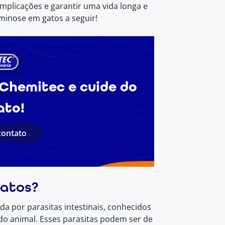
mplicações e garantir uma vida longa e
rminose em gatos a seguir!
Chemitec e cuide do
ato!
contato
gatos?
a por parasitas intestinais, conhecidos
do animal. Esses parasitas podem ser de