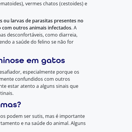
matoides), vermes chatos (cestoides) e
s ou larvas de parasitas presentes no
 com outros animais infectados
. A
as desconfortáveis, como diarreia,
ndo a saúde do felino se não for
minose em gatos
desafiador, especialmente porque os
cilmente confundidos com outros
te estar atento a alguns sinais que
tinais.
omas?
os podem ser sutis, mas é importante
rtamento e na saúde do animal. Alguns