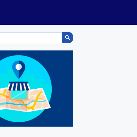
Search Button