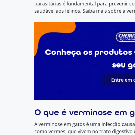
parasitárias é fundamental para prevenir co
saudável aos felinos. Saiba mais sobre a ve
Conheça os produtos 
seu g
Entre em 
O que é verminose em 
A verminose em gatos é uma infecção causad
como vermes, que vivem no trato digestivo 