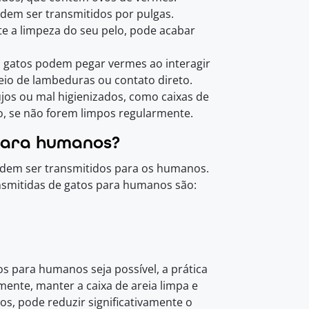
odem ser transmitidos por pulgas.
e a limpeza do seu pelo, pode acabar
: gatos podem pegar vermes ao interagir
eio de lambeduras ou contato direto.
os ou mal higienizados, como caixas de
o, se não forem limpos regularmente.
para humanos?
odem ser transmitidos para os humanos.
smitidas de gatos para humanos são:
 para humanos seja possível, a prática
ente, manter a caixa de areia limpa e
os, pode reduzir significativamente o