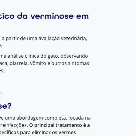
tico da verminose em
a partir de uma avaliação veterinária,
s:
uma análise clínica do gato, observando
ca, diarreia, vômito e outros sintomas
s;
.
se?
ve uma abordagem completa, focada na
reinfecções.
O principal tratamento é a
ecíficos para eliminar os vermes