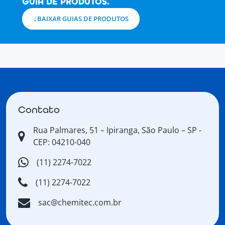
GUIA DE PRODUTOS.
BAIXAR GUIAS DE PRODUTOS
Contato
Rua Palmares, 51 – Ipiranga, São Paulo – SP -
CEP: 04210-040
(11) 2274-7022
(11) 2274-7022
sac@chemitec.com.br