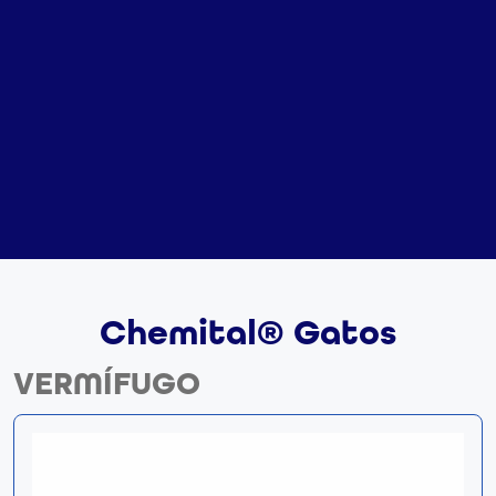
Chemital® Gatos
VERMÍFUGO