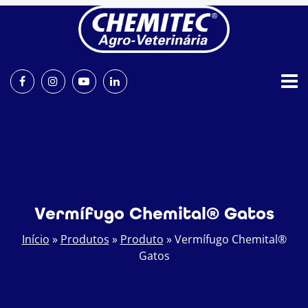
Vermífugo Chemital® Gatos
Início
»
Produtos
»
Produto
»
Vermífugo Chemital®
Gatos