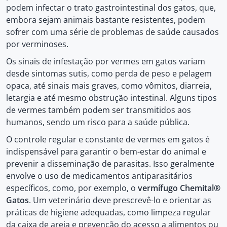
podem infectar o trato gastrointestinal dos gatos, que,
embora sejam animais bastante resistentes, podem
sofrer com uma série de problemas de saúde causados
por verminoses.
Os sinais de infestação por vermes em gatos variam
desde sintomas sutis, como perda de peso e pelagem
opaca, até sinais mais graves, como vômitos, diarreia,
letargia e até mesmo obstrução intestinal. Alguns tipos
de vermes também podem ser transmitidos aos
humanos, sendo um risco para a saúde pública.
O controle regular e constante de vermes em gatos é
indispensável para garantir o bem-estar do animal e
prevenir a disseminação de parasitas. Isso geralmente
envolve o uso de medicamentos antiparasitários
específicos, como, por exemplo, o
vermífugo Chemital®
Gatos
. Um veterinário deve prescrevê-lo e orientar as
práticas de higiene adequadas, como limpeza regular
da caixa de areia e prevenção do acesso a alimentos ou