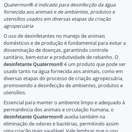
Quatermon
®
é indicado para desinfecção da água
fornecida aos animais e de ambientes, produtos e
utensílios usados em diversas etapas da criação
agropecuária
O uso de desinfetantes no manejo de animais
domésticos e de produção é fundamental para evitar a
disseminação de doenças, garantindo controle
sanitário, bem-estar e produtividade de rebanho. O
desinfetante Quatermon®
é um produto que pode ser
usado tanto na água fornecida aos animais, como em
diversas etapas do processo de criação agropecuária,
promovendo a desinfecção de ambientes, produtos e
utensílios.
Essencial para manter o ambiente limpo e adequado à
permanência dos animais e circulação humana, o
desinfetante Quatermon®
auxilia também na
eliminação de odores e bactérias, permitindo assim
uma criação mais saudável. Vale lembrar que o uso