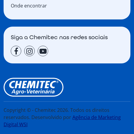
Onde encontrar
Siga a Chemitec nas redes sociais
Copyright © - Chemitec 2026. Todos os direitos
reservados. Desenvolvido por
Agência de Marketing
Digital WSI