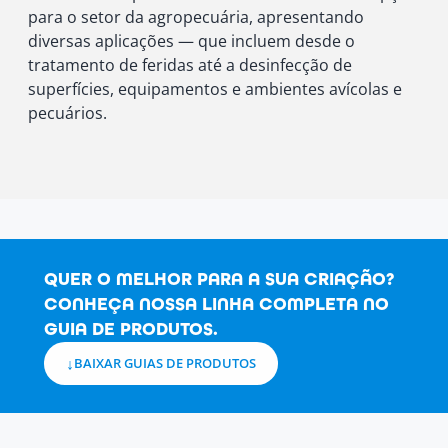
para o setor da agropecuária, apresentando
diversas aplicações — que incluem desde o
tratamento de feridas até a desinfecção de
superfícies, equipamentos e ambientes avícolas e
pecuários.
QUER O MELHOR PARA A SUA CRIAÇÃO?
CONHEÇA NOSSA LINHA COMPLETA NO
GUIA DE PRODUTOS.
BAIXAR GUIAS DE PRODUTOS