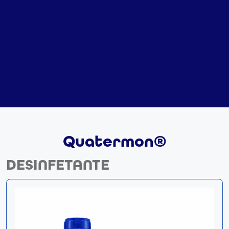
Quatermon®
DESINFETANTE