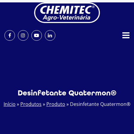
Desinfetante Quatermon®
Início
»
Produtos
»
Produto
»
Desinfetante Quatermon®