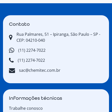
Contato
Rua Palmares, 51 – Ipiranga, São Paulo – SP -
CEP: 04210-040
(11) 2274-7022
(11) 2274-7022
sac@chemitec.com.br
Informações técnicas
Trabalhe conosco