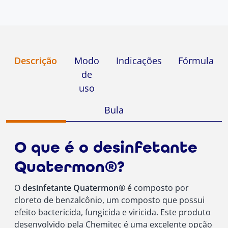
Descrição
Modo
Indicações
Fórmula
de
uso
Bula
O que é o desinfetante
Quatermon®?
O
desinfetante Quatermon®
é composto por
cloreto de benzalcônio, um composto que possui
efeito bactericida, fungicida e viricida. Este produto
desenvolvido pela Chemitec é uma excelente opção